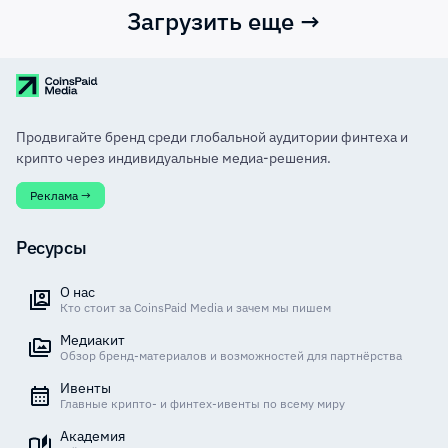
Загрузить еще →
Продвигайте бренд среди глобальной аудитории финтеха и
крипто через индивидуальные медиа-решения.
Реклама →
Ресурсы
О нас
Кто стоит за CoinsPaid Media и зачем мы пишем
Медиакит
Обзор бренд-материалов и возможностей для партнёрства
Ивенты
Главные крипто- и финтех-ивенты по всему миру
Академия