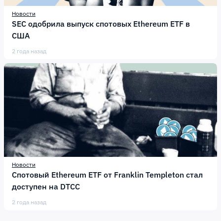
Новости
SEC одобрила выпуск спотовых Ethereum ETF в
США
2 года назад
Новости
Спотовый Ethereum ETF от Franklin Templeton стал
доступен на DTCC
2 года назад