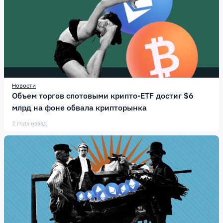
Новости
Объем торгов спотовыми крипто-ETF достиг $6
млрд на фоне обвала крипторынка
2 года назад