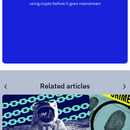
using crypto before it goes mainstream
Related articles