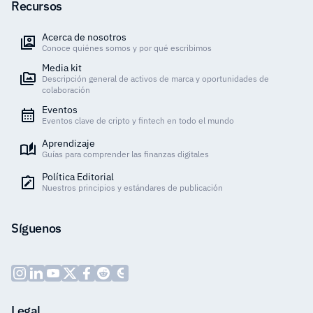
Recursos
Acerca de nosotros
Conoce quiénes somos y por qué escribimos
Media kit
Descripción general de activos de marca y oportunidades de
colaboración
Eventos
Eventos clave de cripto y fintech en todo el mundo
Aprendizaje
Guías para comprender las finanzas digitales
Política Editorial
Nuestros principios y estándares de publicación
Síguenos
Legal