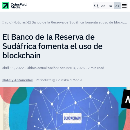
en
ru
es
Inicio
>
Noticias
>
El Banco de la Reserva de Sudáfrica fomenta el uso de blockchain
El Banco de la Reserva de
Sudáfrica fomenta el uso de
blockchain
abril 11, 2022 · Última actualización: octubre 3, 2025 · 2 min read
Nataly Antonenko
Periodista @ CoinsPaid Media