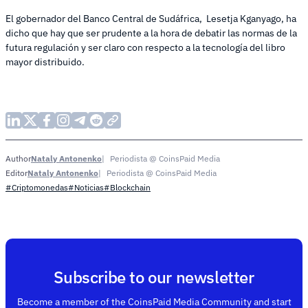
El gobernador del Banco Central de Sudáfrica, Lesetja Kganyago, ha
dicho que hay que ser prudente a la hora de debatir las normas de la
futura regulación y ser claro con respecto a la tecnología del libro
mayor distribuido.
Nataly Antonenko
Periodista @ CoinsPaid Media
Author
Nataly Antonenko
Periodista @ CoinsPaid Media
Editor
#Criptomonedas
#Noticias
#Blockchain
Subscribe to our newsletter
Become a member of the CoinsPaid Media Community and start