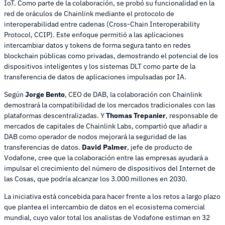
IoT. Como parte de la colaboración, se probó su funcionalidad en la
red de oráculos de Chainlink mediante el protocolo de
interoperabilidad entre cadenas (Cross-Chain Interoperability
Protocol, CCIP). Este enfoque permitió a las aplicaciones
intercambiar datos y tokens de forma segura tanto en redes
blockchain públicas como privadas, demostrando el potencial de los
dispositivos inteligentes y los sistemas DLT como parte de la
transferencia de datos de aplicaciones impulsadas por IA.
Según
Jorge Bento
, CEO de DAB, la colaboración con Chainlink
demostrará la compatibilidad de los mercados tradicionales con las
plataformas descentralizadas. Y
Thomas Trepanier
, responsable de
mercados de capitales de Chainlink Labs, compartió que añadir a
DAB como operador de nodos mejorará la seguridad de las
transferencias de datos.
David Palmer
, jefe de producto de
Vodafone, cree que la colaboración entre las empresas ayudará a
impulsar el crecimiento del número de dispositivos del Internet de
las Cosas, que podría alcanzar los 3.000 millones en 2030.
La iniciativa está concebida para hacer frente a los retos a largo plazo
que plantea el intercambio de datos en el ecosistema comercial
mundial, cuyo valor total los analistas de Vodafone estiman en 32