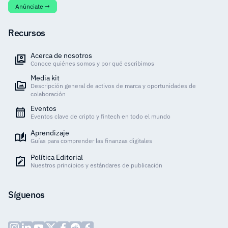
Anúnciate →
Recursos
Acerca de nosotros
Conoce quiénes somos y por qué escribimos
Media kit
Descripción general de activos de marca y oportunidades de
colaboración
Eventos
Eventos clave de cripto y fintech en todo el mundo
Aprendizaje
Guías para comprender las finanzas digitales
Política Editorial
Nuestros principios y estándares de publicación
Síguenos