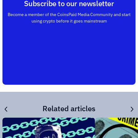
Subscribe to our newsletter
Become a member of the CoinsPaid Media Community and start
using crypto before it goes mainstream
Related articles