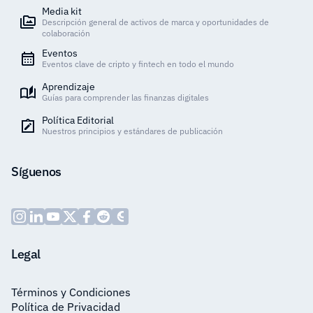
Media kit
Descripción general de activos de marca y oportunidades de
colaboración
Eventos
Eventos clave de cripto y fintech en todo el mundo
Aprendizaje
Guías para comprender las finanzas digitales
Política Editorial
Nuestros principios y estándares de publicación
Síguenos
Legal
Términos y Condiciones
Política de Privacidad