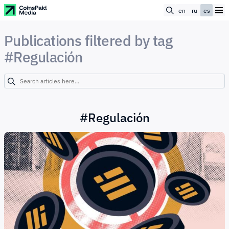
en
ru
es
Publications filtered by tag
#Regulación
#
Regulación