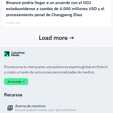
Binance podría llegar a un acuerdo con el DOJ
estadounidense a cambio de 4.000 millones USD y el
procesamiento penal de Changpeng Zhao
3 años ago
Load more →
Promociona tu marca ante una audiencia experta global en fintech
y cripto a través de soluciones personalizadas de medios.
Anúnciate →
Recursos
Acerca de nosotros
Conoce quiénes somos y por qué escribimos