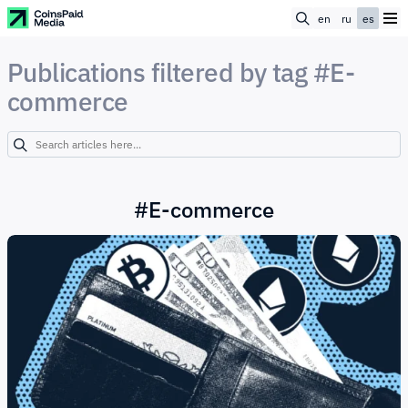
en
ru
es
Publications filtered by tag #E-
commerce
#
E-commerce