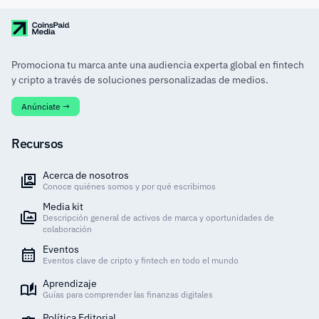
Promociona tu marca ante una audiencia experta global en fintech
y cripto a través de soluciones personalizadas de medios.
Anúnciate →
Recursos
Acerca de nosotros
Conoce quiénes somos y por qué escribimos
Media kit
Descripción general de activos de marca y oportunidades de
colaboración
Eventos
Eventos clave de cripto y fintech en todo el mundo
Aprendizaje
Guías para comprender las finanzas digitales
Política Editorial