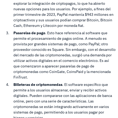
explorar la integración de criptopagos, lo que ha abierto
nuevas opciones para los usuarios. Por ejemplo, a fines del
primer trimestre de 2023, PayPal mantenía $943 millones en
criptoactivos y sus usuarios podían comprar Bitcoin, Bitcoin
Cash, Ethereum y Litecoin por moneda fiat.
Pasarelas de pago
. Esto hace referencia al software que
permite el procesamiento de pagos online. A menudo es
provista por grandes sistemas de pago, como PayPal; otro
proveedor conocido es Square. Sin embargo, con el desarrollo
del mercado de las criptomonedas, surgió una demanda por
utilizar activos digitales en el comercio electrónico. Es así
que comenzaron a aparecer pasarelas de pago de
criptomonedas como CoinGate, CoinsPaid y la mencionada
FinTrust.
Billeteras de criptomonedas
. El software específico que
permite a los usuarios almacenar, enviar y recibir activos
digitales. Pueden compararse con las aplicaciones de banca
online, pero con una serie de características. Las
criptomonedas se están integrando activamente en varios
sistemas de pago, permitiendo a los usuarios pagar por
bienes y servicios.