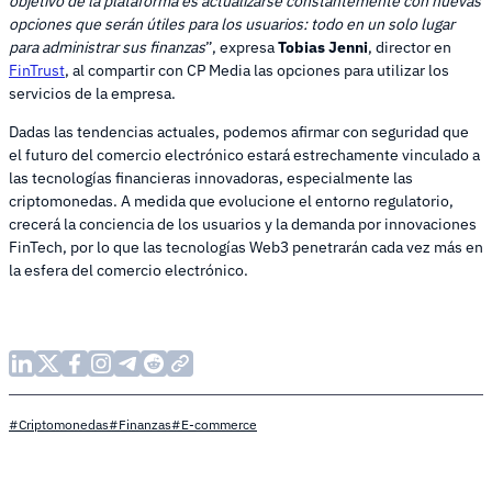
objetivo de la plataforma es actualizarse constantemente con nuevas
opciones que serán útiles para los usuarios: todo en un solo lugar
para administrar sus finanzas
”, expresa
Tobias Jenni
, director en
FinTrust
, al compartir con CP Media las opciones para utilizar los
servicios de la empresa.
Dadas las tendencias actuales, podemos afirmar con seguridad que
el futuro del comercio electrónico estará estrechamente vinculado a
las tecnologías financieras innovadoras, especialmente las
criptomonedas. A medida que evolucione el entorno regulatorio,
crecerá la conciencia de los usuarios y la demanda por innovaciones
FinTech, por lo que las tecnologías Web3 penetrarán cada vez más en
la esfera del comercio electrónico.
#Criptomonedas
#Finanzas
#E-commerce