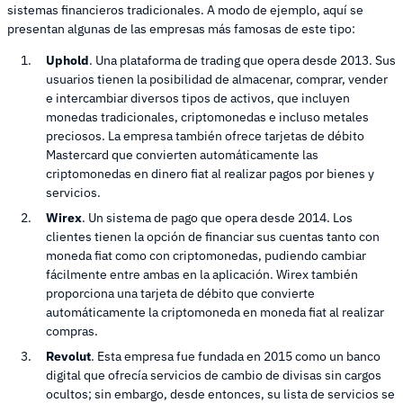
sistemas financieros tradicionales. A modo de ejemplo, aquí se
presentan algunas de las empresas más famosas de este tipo:
Uphold
. Una plataforma de trading que opera desde 2013. Sus
usuarios tienen la posibilidad de almacenar, comprar, vender
e intercambiar diversos tipos de activos, que incluyen
monedas tradicionales, criptomonedas e incluso metales
preciosos. La empresa también ofrece tarjetas de débito
Mastercard que convierten automáticamente las
criptomonedas en dinero fiat al realizar pagos por bienes y
servicios.
Wirex
. Un sistema de pago que opera desde 2014. Los
clientes tienen la opción de financiar sus cuentas tanto con
moneda fiat como con criptomonedas, pudiendo cambiar
fácilmente entre ambas en la aplicación. Wirex también
proporciona una tarjeta de débito que convierte
automáticamente la criptomoneda en moneda fiat al realizar
compras.
Revolut
. Esta empresa fue fundada en 2015 como un banco
digital que ofrecía servicios de cambio de divisas sin cargos
ocultos; sin embargo, desde entonces, su lista de servicios se