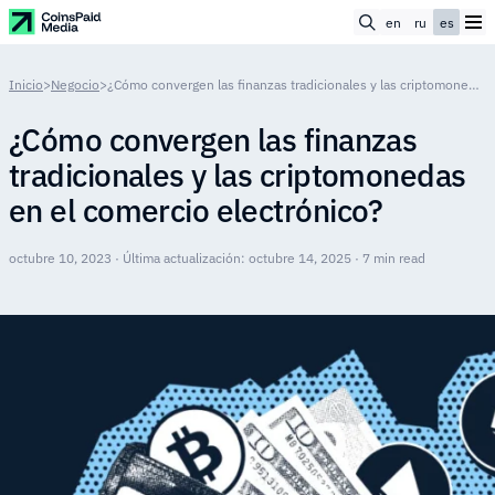
en
ru
es
Inicio
>
Negocio
>
¿Cómo convergen las finanzas tradicionales y las criptomonedas en el comercio electrónico?
¿Cómo convergen las finanzas
tradicionales y las criptomonedas
en el comercio electrónico?
octubre 10, 2023 · Última actualización: octubre 14, 2025 · 7 min read