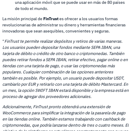
una aplicación móvil que se puede usar en más de 80 países
de todo el mundo.
La misión principal de
FinTrust
es ofrecer a los usuarios formas
revolucionarias de administrar su dinero y herramientas financieras
innovadoras que sean asequibles, convenientes y seguras.
“
FinTrust te permite realizar depósitos y retiros de varias maneras.
Los usuarios pueden depositar fondos mediante SEPA IBAN, una
tarjeta de débito o crédito de otro banco o criptomonedas. También
puedes retirar fondos a SEPA IBAN, retirar efectivo, pagar online o en
tiendas con una tarjeta de pago, o usar las criptomonedas más
populares. Cualquier combinación de las opciones anteriores
también es posible. Por ejemplo, un usuario puede depositar USDT,
cambiarlo por EUR y retirarlo con una tarjeta de débito Mastercard. En
un mes, la opción SWIFT IBAN estará disponible y la empresa está en
proceso de agregar dos proveedores adicionales.
Adicionalmente, FinTrust pronto obtendrá una extensión de
WooCommerce para simplificar la integración de la pasarela de pago
en las tiendas online. También estamos trabajando con cashback de
criptomonedas, que podría lanzarse dentro de tres o cuatro meses. El