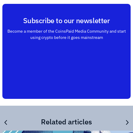
Subscribe to our newsletter
Become a member of the CoinsPaid Media Community and start
using crypto before it goes mainstream
Related articles