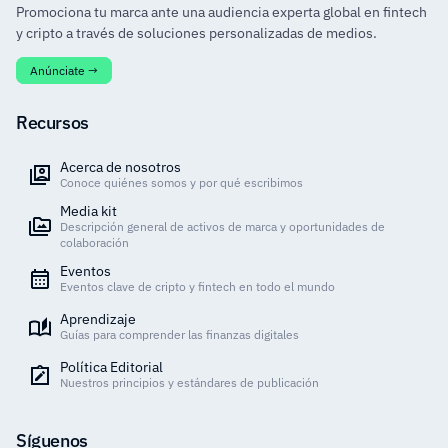
Promociona tu marca ante una audiencia experta global en fintech
y cripto a través de soluciones personalizadas de medios.
Anúnciate →
Recursos
Acerca de nosotros
Conoce quiénes somos y por qué escribimos
Media kit
Descripción general de activos de marca y oportunidades de
colaboración
Eventos
Eventos clave de cripto y fintech en todo el mundo
Aprendizaje
Guías para comprender las finanzas digitales
Política Editorial
Nuestros principios y estándares de publicación
Síguenos