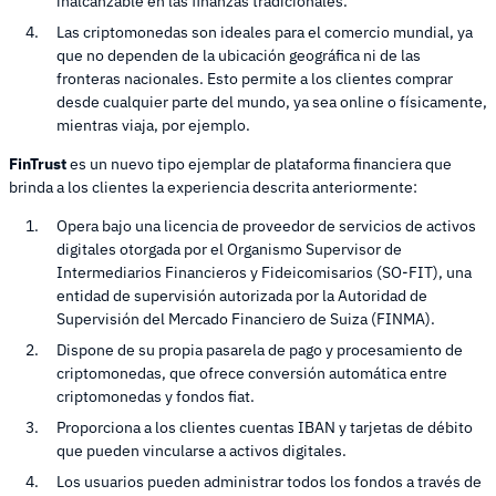
inalcanzable en las finanzas tradicionales.
Las criptomonedas son ideales para el comercio mundial, ya
que no dependen de la ubicación geográfica ni de las
fronteras nacionales. Esto permite a los clientes comprar
desde cualquier parte del mundo, ya sea online o físicamente,
mientras viaja, por ejemplo.
FinTrust
es un nuevo tipo ejemplar de plataforma financiera que
brinda a los clientes la experiencia descrita anteriormente:
Opera bajo una licencia de proveedor de servicios de activos
digitales otorgada por el Organismo Supervisor de
Intermediarios Financieros y Fideicomisarios (SO-FIT), una
entidad de supervisión autorizada por la Autoridad de
Supervisión del Mercado Financiero de Suiza (FINMA).
Dispone de su propia pasarela de pago y procesamiento de
criptomonedas, que ofrece conversión automática entre
criptomonedas y fondos fiat.
Proporciona a los clientes cuentas IBAN y tarjetas de débito
que pueden vincularse a activos digitales.
Los usuarios pueden administrar todos los fondos a través de