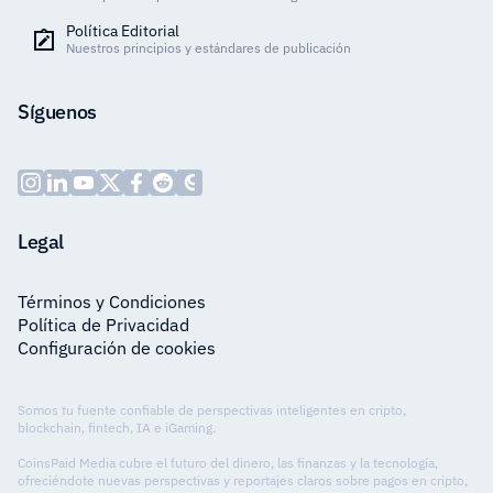
Política Editorial
Nuestros principios y estándares de publicación
Síguenos
Legal
Términos y Condiciones
Política de Privacidad
Configuración de cookies
Somos tu fuente confiable de perspectivas inteligentes en cripto,
blockchain, fintech, IA e iGaming.
CoinsPaid Media cubre el futuro del dinero, las finanzas y la tecnología,
ofreciéndote nuevas perspectivas y reportajes claros sobre pagos en cripto,