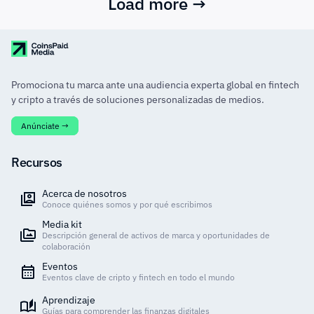
Load more →
Promociona tu marca ante una audiencia experta global en fintech
y cripto a través de soluciones personalizadas de medios.
Anúnciate →
Recursos
Acerca de nosotros
Conoce quiénes somos y por qué escribimos
Media kit
Descripción general de activos de marca y oportunidades de
colaboración
Eventos
Eventos clave de cripto y fintech en todo el mundo
Aprendizaje
Guías para comprender las finanzas digitales