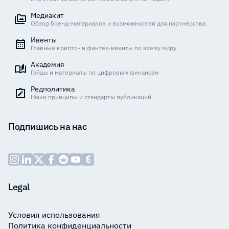
Медиакит
Обзор бренд-материалов и возможностей для партнёрства
Ивенты
Главные крипто- и финтех-ивенты по всему миру
Академия
Гайды и материалы по цифровым финансам
Редполитика
Наши принципы и стандарты публикаций
Подпишись на нас
Legal
Условия использования
Политика конфиденциальности