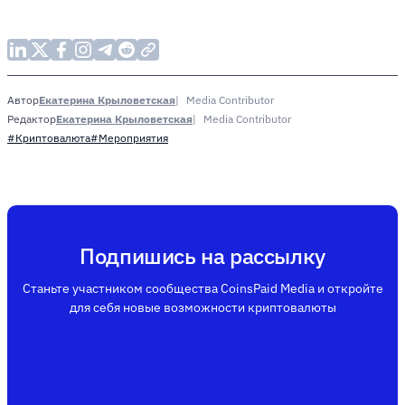
Екатерина Крыловетская
Media Contributor
Автор
Екатерина Крыловетская
Media Contributor
Редактор
#Криптовалюта
#Мероприятия
Подпишись на рассылку
Станьте участником сообщества CoinsPaid Media и откройте
для себя новые возможности криптовалюты