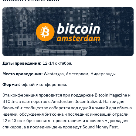
Даты проведения:
12-14 октября.
Место проведения:
Westergas, Амстердам, Нидерланды.
Формат:
офлайн-конференция.
Эта конференция проводится при поддержке Bitcoin Magazine и
BTC Inc в партнерстве с Amsterdam Decentralized. На три дня
блокчейн-сообщество соберется под одной крышей для обмена
идеями, обсуждения биткоина и последних инноваций отрасли.
12 и 13 октября посвятят презентациям и ключевым докладам
спикеров, а в последний день проведут Sound Money Fest.