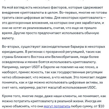
На мой взгляд есть несколько факторов, которые сдерживают
внедрение криптовалюты в целом. Во-первых, многие не готовы
тратить свои цифровые активы. Для некоторых криптовалюта —
это долгосрочные вложения, на которых они уже заработали, и
они не хотят их реализовывать, считая, что еще не пришло
время. Другие просто предпочитают использовать обычную
валюту.
Во-вторых, существуют законодательные барьеры в некоторых
юрисдикциях. В регионах с прозрачной регуляцией, таких как
страны Ближнего Востока или Великобритания, люди более
осведомлены и менее боятся использовать криптовалюту.
Например, запрет USDT в Европе не повлиял на нас плохо, а
наоборот, принес ясность, так как государственные регуляции
четко обозначают, что можно, а что нельзя. Это помогает людям
понимать, как и где можно использовать цифровые активы, за
счет чего, например, растет масштаб использования USDC.
Кроме того, многие люди, даже наши клиенты, не понимают, как
можно потратить криптовалюту в реальной жизни. Иногда им
нужно объяснять, что они
могут потратить
любую сумму, от $10