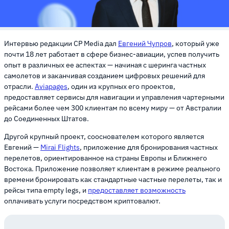
Интервью редакции CP Media дал
Евгений Чупров
, который уже
почти 18 лет работает в сфере бизнес-авиации, успев получить
опыт в различных ее аспектах — начиная с шеринга частных
самолетов и заканчивая созданием цифровых решений для
отрасли.
Aviapages
, один из крупных его проектов,
предоставляет сервисы для навигации и управления чартерными
рейсами более чем 300 клиентам по всему миру — от Австралии
до Соединенных Штатов.
Другой крупный проект, сооснователем которого является
Евгений —
Mirai Flights
, приложение для бронирования частных
перелетов, ориентированное на страны Европы и Ближнего
Востока. Приложение позволяет клиентам в режиме реального
времени бронировать как стандартные частные перелеты, так и
рейсы типа empty legs, и
предоставляет возможность
оплачивать услуги посредством криптовалют.