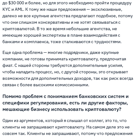
до $30 000 и более, но для этого необходимо пройти процедуру
KYC и AML. К тому же наши предложения — эксклюзивные,
далеко не все крупные агентства предлагают подобное, потому
что они слишком консервативны и не хотят связываться с
криптовалютой. В то же время небольшие агентства, не
имеющие хорошей экспертизы в плане взаимодействия с
банками и комплаенса, тоже сталкиваются с трудностями.
Еще одна проблема — многие подрядчики, даже крупные
компании, не готовы принимать криптовалюту, предпочитая
фиат. С нашей стороны требуются дополнительные усилия,
чтобы наладить процесс, но, с другой стороны, это открывает
возможности для дополнительных доходов, так как риск всегда
связан с более высокими комиссионными.
Помимо проблем с пониманием банковских систем и
специфики регулирования, есть ли другие факторы,
мешающие бизнесу использовать криптовалюту?
Один из аргументов, который я слышал от коллег, это то, что
клиенты не запрашивают криптовалюту. На самом деле это не
совсем так. Клиенты не запрашивают, потому что предложения