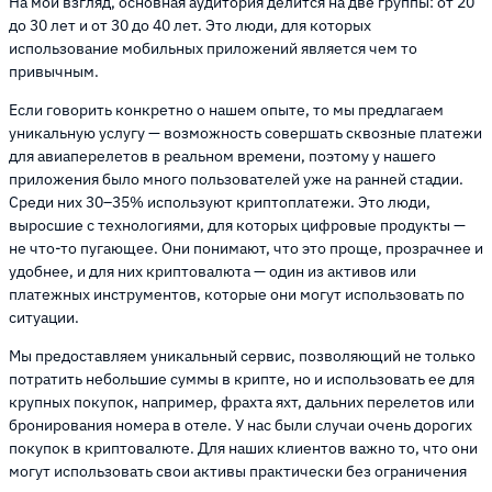
На мой взгляд, основная аудитория делится на две группы: от 20
до 30 лет и от 30 до 40 лет. Это люди, для которых
использование мобильных приложений является чем то
привычным.
Если говорить конкретно о нашем опыте, то мы предлагаем
уникальную услугу — возможность совершать сквозные платежи
для авиаперелетов в реальном времени, поэтому у нашего
приложения было много пользователей уже на ранней стадии.
Среди них 30–35% используют криптоплатежи. Это люди,
выросшие с технологиями, для которых цифровые продукты —
не что-то пугающее. Они понимают, что это проще, прозрачнее и
удобнее, и для них криптовалюта — один из активов или
платежных инструментов, которые они могут использовать по
ситуации.
Мы предоставляем уникальный сервис, позволяющий не только
потратить небольшие суммы в крипте, но и использовать ее для
крупных покупок, например, фрахта яхт, дальних перелетов или
бронирования номера в отеле. У нас были случаи очень дорогих
покупок в криптовалюте. Для наших клиентов важно то, что они
могут использовать свои активы практически без ограничения