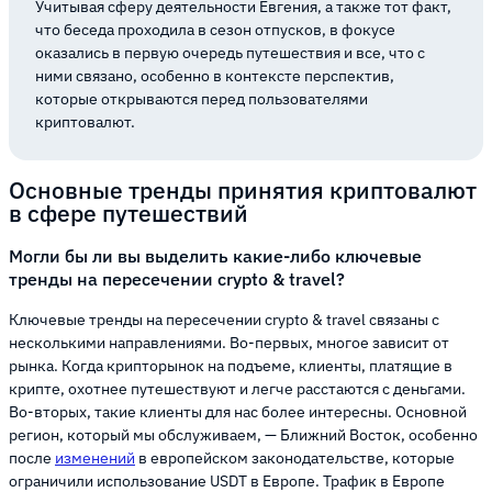
Учитывая сферу деятельности Евгения, а также тот факт,
что беседа проходила в сезон отпусков, в фокусе
оказались в первую очередь путешествия и все, что с
ними связано, особенно в контексте перспектив,
которые открываются перед пользователями
криптовалют.
Основные тренды принятия криптовалют
в сфере путешествий
Могли бы ли вы выделить какие-либо ключевые
тренды на пересечении crypto & travel?
Ключевые тренды на пересечении crypto & travel связаны с
несколькими направлениями. Во-первых, многое зависит от
рынка. Когда крипторынок на подъеме, клиенты, платящие в
крипте, охотнее путешествуют и легче расстаются с деньгами.
Во-вторых, такие клиенты для нас более интересны. Основной
регион, который мы обслуживаем, — Ближний Восток, особенно
после
изменений
в европейском законодательстве, которые
ограничили использование USDT в Европе. Трафик в Европе