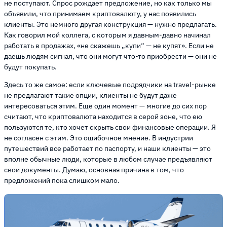
не поступают. Спрос рождает предложение, но как только мы
объявили, что принимаем криптовалюту, у нас появились
клиенты. Это немного другая конструкция — нужно предлагать.
Как говорил мой коллега, с которым я давным-давно начинал
работать в продажах, «не скажешь „купи“ — не купят». Если не
даешь людям сигнал, что они могут что-то приобрести — они не
будут покупать.
Здесь то же самое: если ключевые подрядчики на travel-рынке
не предлагают такие опции, клиенты не будут даже
интересоваться этим. Еще один момент — многие до сих пор
считают, что криптовалюта находится в серой зоне, что ею
пользуются те, кто хочет скрыть свои финансовые операции. Я
не согласен с этим. Это ошибочное мнение. В индустрии
путешествий все работает по паспорту, и наши клиенты — это
вполне обычные люди, которые в любом случае предъявляют
свои документы. Думаю, основная причина в том, что
предложений пока слишком мало.