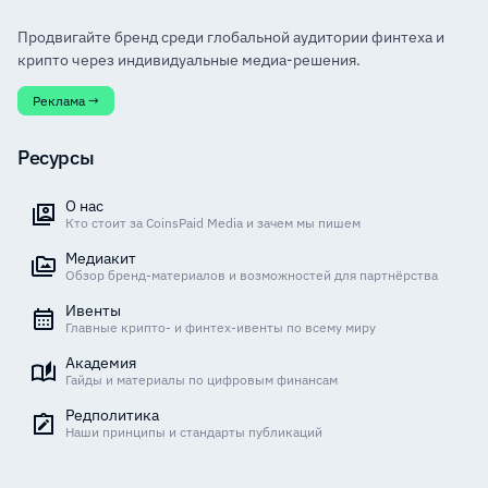
Продвигайте бренд среди глобальной аудитории финтеха и
крипто через индивидуальные медиа-решения.
Реклама →
Ресурсы
О нас
Кто стоит за CoinsPaid Media и зачем мы пишем
Медиакит
Обзор бренд-материалов и возможностей для партнёрства
Ивенты
Главные крипто- и финтех-ивенты по всему миру
Академия
Гайды и материалы по цифровым финансам
Редполитика
Наши принципы и стандарты публикаций