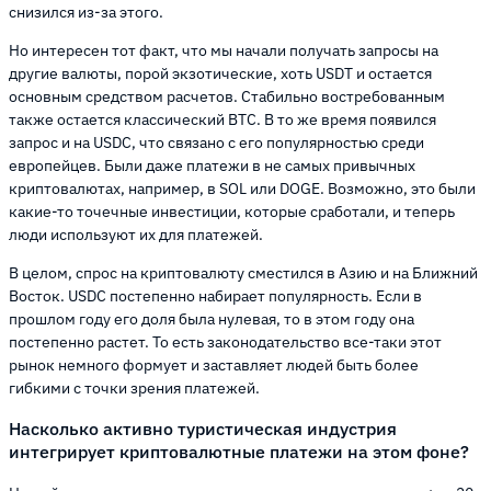
снизился из-за этого.
Но интересен тот факт, что мы начали получать запросы на
другие валюты, порой экзотические, хоть USDT и остается
основным средством расчетов. Стабильно востребованным
также остается классический BTC. В то же время появился
запрос и на USDC, что связано с его популярностью среди
европейцев. Были даже платежи в не самых привычных
криптовалютах, например, в SOL или DOGE. Возможно, это были
какие-то точечные инвестиции, которые сработали, и теперь
люди используют их для платежей.
В целом, спрос на криптовалюту сместился в Азию и на Ближний
Восток. USDC постепенно набирает популярность. Если в
прошлом году его доля была нулевая, то в этом году она
постепенно растет. То есть законодательство все-таки этот
рынок немного формует и заставляет людей быть более
гибкими с точки зрения платежей.
Насколько активно туристическая индустрия
интегрирует криптовалютные платежи на этом фоне?