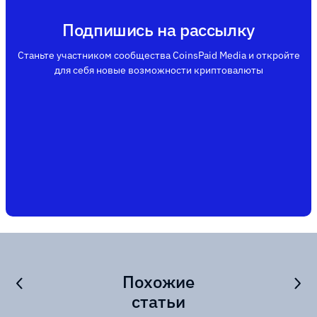
Подпишись на рассылку
Станьте участником сообщества CoinsPaid Media и откройте
для себя новые возможности криптовалюты
Похожие
статьи