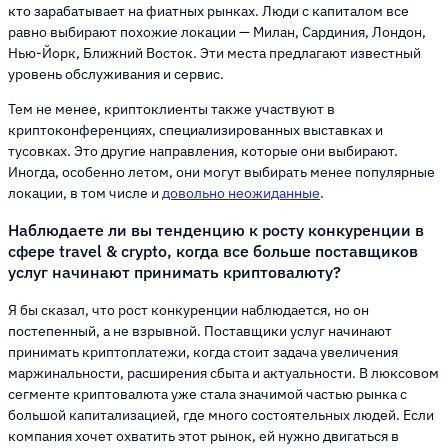
кто зарабатывает на фиатных рынках. Люди с капиталом все
равно выбирают похожие локации — Милан, Сардиния, Лондон,
Нью-Йорк, Ближний Восток. Эти места предлагают известный
уровень обслуживания и сервис.
Тем не менее, криптоклиенты также участвуют в
криптоконференциях, специализированных выставках и
тусовках. Это другие направления, которые они выбирают.
Иногда, особенно летом, они могут выбирать менее популярные
локации, в том числе и
довольно неожиданные
.
Наблюдаете ли вы тенденцию к росту конкуренции в
сфере travel & crypto, когда все больше поставщиков
услуг начинают принимать криптовалюту?
Я бы сказал, что рост конкуренции наблюдается, но он
постепенный, а не взрывной. Поставщики услуг начинают
принимать криптоплатежи, когда стоит задача увеличения
маржинальности, расширения сбыта и актуальности. В люксовом
сегменте криптовалюта уже стала значимой частью рынка с
большой капитализацией, где много состоятельных людей. Если
компания хочет охватить этот рынок, ей нужно двигаться в