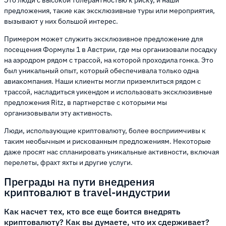
предложения, такие как эксклюзивные туры или мероприятия,
вызывают у них большой интерес.
Примером может служить эксклюзивное предложение для
посещения Формулы 1 в Австрии, где мы организовали посадку
на аэродром рядом с трассой, на которой проходила гонка. Это
был уникальный опыт, который обеспечивала только одна
авиакомпания. Наши клиенты могли приземлиться рядом с
трассой, насладиться уикендом и использовать эксклюзивные
предложения Ritz, в партнерстве с которыми мы
организовывали эту активность.
Люди, использующие криптовалюту, более восприимчивы к
таким необычным и рискованным предложениям. Некоторые
даже просят нас спланировать уникальные активности, включая
перелеты, фрахт яхты и другие услуги.
Преграды на пути внедрения
криптовалют в travel-индустрии
Как насчет тех, кто все еще боится внедрять
криптовалюту? Как вы думаете, что их сдерживает?