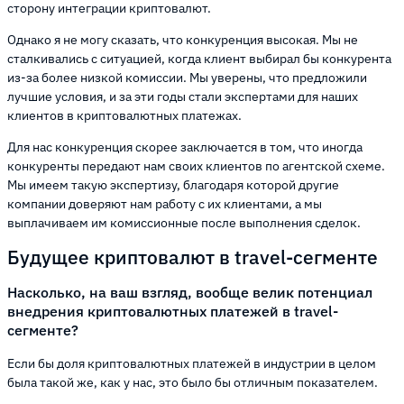
сторону интеграции криптовалют.
Однако я не могу сказать, что конкуренция высокая. Мы не
сталкивались с ситуацией, когда клиент выбирал бы конкурента
из-за более низкой комиссии. Мы уверены, что предложили
лучшие условия, и за эти годы стали экспертами для наших
клиентов в криптовалютных платежах.
Для нас конкуренция скорее заключается в том, что иногда
конкуренты передают нам своих клиентов по агентской схеме.
Мы имеем такую экспертизу, благодаря которой другие
компании доверяют нам работу с их клиентами, а мы
выплачиваем им комиссионные после выполнения сделок.
Будущее криптовалют в travel-сегменте
Насколько, на ваш взгляд, вообще велик потенциал
внедрения криптовалютных платежей в travel-
сегменте?
Если бы доля криптовалютных платежей в индустрии в целом
была такой же, как у нас, это было бы отличным показателем.