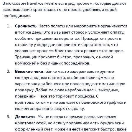
В люксовом travel-сегменте есть ряд проблем, которые делают
использование криптовалюты не просто удобным, а порой
необходимым:
Срочность
. Часто полеты или мероприятия организуются
в тот же день. Это вызывает стресс и усложняет оплату,
особенно при дальних перелетах. Приходится просить
отсрочку у подрядчиков или идти через агентов, что
усложняет процесс. Криптовалюта решает этот вопрос.
Транзакции проходят быстро, прозрачно, с низкой
комиссией и без лишних посредников.
Высокие чеки
. Банки часто задерживают крупные
международные платежи, особенно если сумма не
характерна для бизнеса или попала под автоматическую
проверку. Добавьте сюда нерабочие часы, выходные,
праздники — все это тормозит процессы. С
криптовалютой мы не зависим от банковского графика и
можем оперативно закрыть сделку.
Депозиты
. Мы не всегда напрямую расплачиваемся
криптовалютой, но если у подрядчика есть юридически
оформленный счет, можем внести депозит быстро, даже