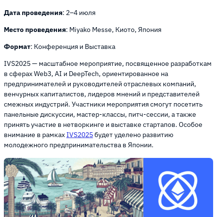
Дата проведения
: 2–4 июля
Место проведения
: Miyako Messe, Киото, Япония
Формат
: Конференция и Выставка
IVS2025 — масштабное мероприятие, посвященное разработкам
в сферах Web3, AI и DeepTech, ориентированное на
предпринимателей и руководителей отраслевых компаний,
венчурных капиталистов, лидеров мнений и представителей
смежных индустрий. Участники мероприятия смогут посетить
панельные дискуссии, мастер-классы, питч-сессии, а также
принять участие в нетворкинге и выставке стартапов. Особое
внимание в рамках
IVS2025
будет уделено развитию
молодежного предпринимательства в Японии.