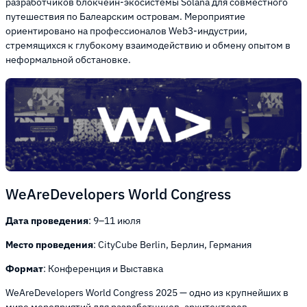
разработчиков блокчейн-экосистемы Solana для совместного
путешествия по Балеарским островам. Мероприятие
ориентировано на профессионалов Web3-индустрии,
стремящихся к глубокому взаимодействию и обмену опытом в
неформальной обстановке.
WeAreDevelopers World Congress
Дата проведения
: 9–11 июля
Место проведения
: CityCube Berlin, Берлин, Германия
Формат
: Конференция и Выставка
WeAreDevelopers World Congress 2025 — одно из крупнейших в
мире мероприятий для разработчиков, архитекторов