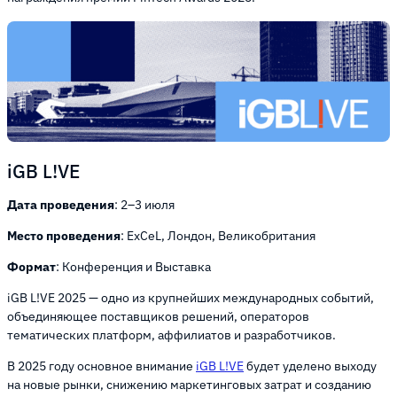
iGB L!VE
Дата проведения
: 2–3 июля
Место проведения
: ExCeL, Лондон, Великобритания
Формат
: Конференция и Выставка
iGB L!VE 2025 — одно из крупнейших международных событий,
объединяющее поставщиков решений, операторов
тематических платформ, аффилиатов и разработчиков.
В 2025 году основное внимание
iGB L!VE
будет уделено выходу
на новые рынки, снижению маркетинговых затрат и созданию