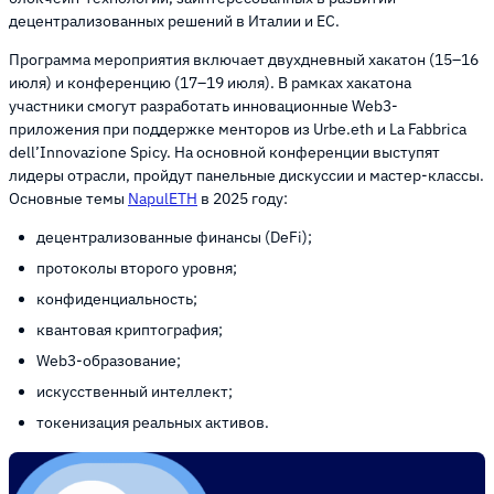
децентрализованных решений в Италии и ЕС.
Программа мероприятия включает двухдневный хакатон (15–16
июля) и конференцию (17–19 июля). В рамках хакатона
участники смогут разработать инновационные Web3-
приложения при поддержке менторов из Urbe.eth и La Fabbrica
dell’Innovazione Spicy. На основной конференции выступят
лидеры отрасли, пройдут панельные дискуссии и мастер-классы.
Основные темы
NapulETH
в 2025 году:
децентрализованные финансы (DeFi);
протоколы второго уровня;
конфиденциальность;
квантовая криптография;
Web3-образование;
искусственный интеллект;
токенизация реальных активов.