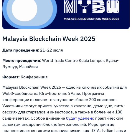
Malaysia Blockchain Week 2025
Дата проведения
: 21–22 июля
Место проведения
: World Trade Centre Kuala Lumpur, Куала-
Лумпур, Малайзия
Формат
: Конференция
Malaysia Blockchain Week 2025 — одно из ключевых событий для
Web3-сообщества Юго-Восточной Азии. Программа
конференции включает выступления более 200 спикеров.
Участники смогут принять участие в хакатоне, демо-дне, питч-
сессиях для стартапов и инвесторов, а также в более чем 100
сайд-ивентах. Особое внимание
будет уделено
практическим
аспектам внедрения блокчейн-технологий. Мероприятие
поддерживается такими организациями, как IOTA, Lydian Labs и