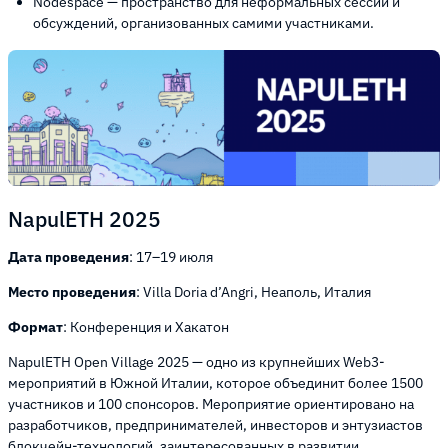
Nodespace — пространство для неформальных сессий и
обсуждений, организованных самими участниками.
NapulETH 2025
Дата проведения
: 17–19 июля
Место проведения
: Villa Doria d’Angri, Неаполь, Италия
Формат
: Конференция и Хакатон
NapulETH Open Village 2025 — одно из крупнейших Web3-
мероприятий в Южной Италии, которое объединит более 1500
участников и 100 спонсоров. Мероприятие ориентировано на
разработчиков, предпринимателей, инвесторов и энтузиастов
блокчейн-технологий, заинтересованных в развитии