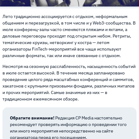
Лето традиционно ассоциируется с отдыхом, неформальным
общением и перезагрузкой, в том числе и у Web3-сообщества. В
июле конференц-залы часто сменяются пляжами и яхтами, а
деловые переговоры проходят под открытым небом. Ретриты,
тематические круизы, нетворкинг у костра — летом
организаторы FinTech-мероприятий все чаще используют
различные форматы, так или иначе связанные с отдыхом.
Несмотря на сезонную расслабленность, насыщенность событий
в июле остается высокой. В течение месяца запланировано
проведение целого ряда масштабных конференций и саммитов,
хакатонов с крупными призовыми фондами, различных митапов
и прочих мероприятий. Самые значимые из них — в
традиционном ежемесячном обзоре.
Обратите внимание!
Редакция CP Media настоятельно
рекомендует проверять информацию о проведении того
или иного мероприятия непосредственно на сайте
организатора перед его посещением.