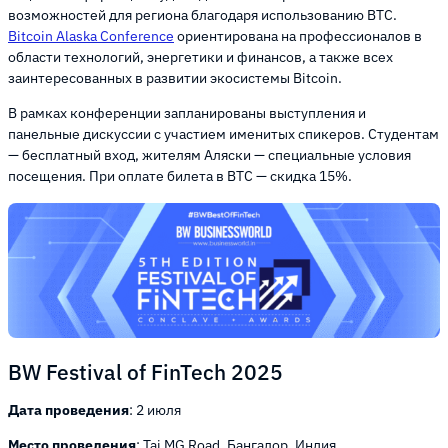
возможностей для региона благодаря использованию BTC.
Bitcoin Alaska Conference
ориентирована на профессионалов в
области технологий, энергетики и финансов, а также всех
заинтересованных в развитии экосистемы Bitcoin.
В рамках конференции запланированы выступления и
панельные дискуссии с участием именитых спикеров. Студентам
— бесплатный вход, жителям Аляски — специальные условия
посещения. При оплате билета в BTC — скидка 15%.
BW Festival of FinTech 2025
Дата проведения
: 2 июля
Место проведения
: Taj MG Road, Бангалор, Индия