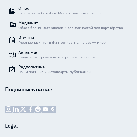
О нас
Кто стоит за CoinsPaid Media и зачем мы пишем
Медиакит
Обзор бренд-материалов и возможностей для партнёрства
Ивенты
Главные крипто- и финтех-ивенты по всему миру
Академия
Гайды и материалы по цифровым финансам
Редполитика
Наши принципы и стандарты публикаций
Подпишись на нас
Legal