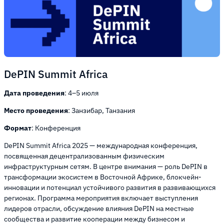
DePIN Summit Africa
Дата проведения
: 4–5 июля
Место проведения
: Занзибар, Танзания
Формат
: Конференция
DePIN Summit Africa 2025 — международная конференция,
посвященная децентрализованным физическим
инфраструктурным сетям. В центре внимания — роль DePIN в
трансформации экосистем в Восточной Африке, блокчейн-
инновации и потенциал устойчивого развития в развивающихся
регионах. Программа мероприятия включает выступления
лидеров отрасли, обсуждение влияния DePIN на местные
сообщества и развитие кооперации между бизнесом и