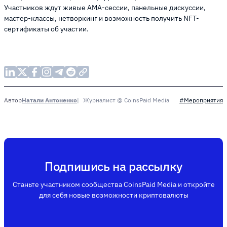
Участников ждут живые AMA-сессии, панельные дискуссии,
мастер-классы, нетворкинг и возможность получить NFT-
сертификаты об участии.
Натали Антоненко
Журналист @ CoinsPaid Media
Автор
#Мероприятия
Подпишись на рассылку
Станьте участником сообщества CoinsPaid Media и откройте
для себя новые возможности криптовалюты