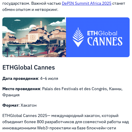
государством. Важной частью
DePIN Summit Africa 2025
станет
обмен опытом и нетворкинг.
ETHGlobal Cannes
Дата проведения
: 4–6 июля
Место проведения
: Palais des Festivals et des Congrès, Канны,
Франция
Формат
: Хакатон
ETHGlobal Cannes 2025— международный хакатон, который
объединит более 800 разработчиков для совместной работы над
инновационными Web3-проектами на базе блокчейн-сети