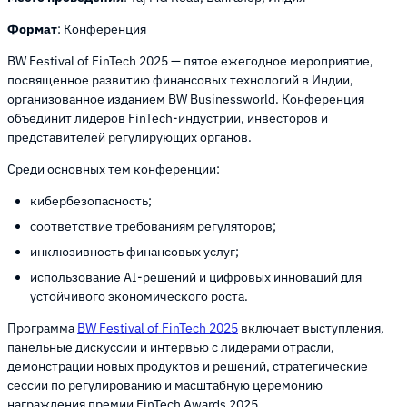
Формат
: Конференция
BW Festival of FinTech 2025 — пятое ежегодное мероприятие,
посвященное развитию финансовых технологий в Индии,
организованное изданием BW Businessworld. Конференция
объединит лидеров FinTech-индустрии, инвесторов и
представителей регулирующих органов.
Среди основных тем конференции:
кибербезопасность;
соответствие требованиям регуляторов;
инклюзивность финансовых услуг;
использование AI-решений и цифровых инноваций для
устойчивого экономического роста.
Программа
BW Festival of FinTech 2025
включает выступления,
панельные дискуссии и интервью с лидерами отрасли,
демонстрации новых продуктов и решений, стратегические
сессии по регулированию и масштабную церемонию
награждения премии FinTech Awards 2025.