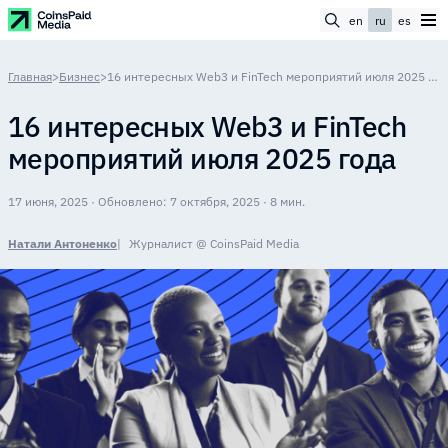
en
ru
es
Главная
>
Бизнес
>
16 интересных Web3 и FinTech мероприятий июля 2025 года
16 интересных Web3 и FinTech
мероприятий июля 2025 года
17 июня, 2025 · Обновлено: 7 октября, 2025 · 8 мин.
Натали Антоненко
Журналист @ CoinsPaid Media