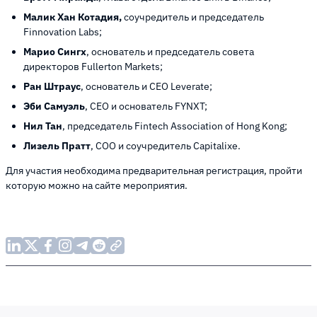
Малик Хан Котадия,
соучредитель и председатель
Finnovation Labs;
Марио Сингх
, основатель и председатель совета
директоров Fullerton Markets;
Ран Штраус
, основатель и CEO Leverate;
Эби Самуэль
, CEO и основатель FYNXT;
Нил Тан
, председатель Fintech Association of Hong Kong;
Лизель Пратт
, COO и соучредитель Capitalixe.
Для участия необходима предварительная регистрация, пройти
которую можно на сайте мероприятия.