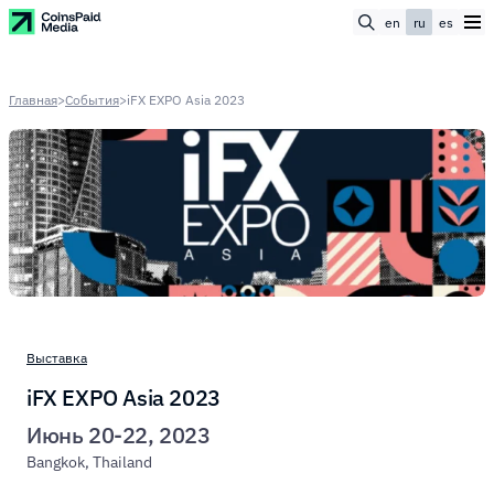
en
ru
es
Главная
>
События
>
iFX EXPO Asia 2023
Выставка
iFX EXPO Asia 2023
Июнь 20-22, 2023
Bangkok, Thailand