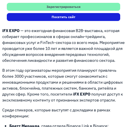
Зарегистрироваться
Посетить сайт
iFX EXPO
— это ежегодная финансовая B2B-выставка, которая
собирает профессионалов в сферах онлайн-трейдинга,
финансовых услуг и FinTech-сектора со всего мира. Мероприятие
проводится уже более 10 лет и является важной площадкой для
обсуждения вопросов внедрения передовых технологий,
обеспечения ликвидности и развития финансового сектора.
В этом году организаторы мероприятия планируют привлечь
более 3000 участников, которые смогут ознакомиться с
инновационными продуктами и решениями в области цифровых
активов, блокчейна, платежных систем, банкинга, ритейла и
других сфер. Кроме того, посетители
iFX EXPO
получат доступ к
эксклюзивному контенту от признанных экспертов отрасли.
Среди спикеров, которые выступят с докладами в рамках
конференции:
Бретт Миранда
, глава отдела Binance Link в Binance;