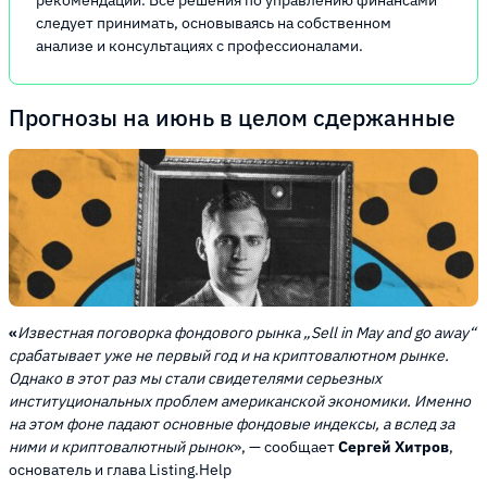
рекомендации. Все решения по управлению финансами
следует принимать, основываясь на собственном
анализе и консультациях с профессионалами.
Прогнозы на июнь в целом сдержанные
«
Известная поговорка фондового рынка „Sell in May and go away“
срабатывает уже не первый год и на криптовалютном рынке.
Однако в этот раз мы стали свидетелями серьезных
институциональных проблем американской экономики. Именно
на этом фоне падают основные фондовые индексы, а вслед за
ними и криптовалютный рынок
», — сообщает
Сергей Хитров
,
основатель и глава Listing.Help