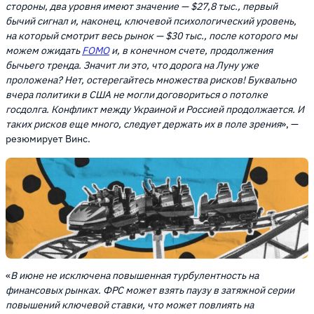
стороны, два уровня имеют значение — $27,8 тыс., первый
бычий сигнал и, наконец, ключевой психологический уровень,
на который смотрит весь рынок — $30 тыс., после которого мы
можем ожидать
FOMO
и, в конечном счете, продолжения
бычьего тренда. Значит ли это, что дорога на Луну уже
проложена? Нет, остерегайтесь множества рисков! Буквально
вчера политики в США не могли договориться о потолке
госдолга. Конфликт между Украиной и Россией продолжается. И
таких рисков еще много, следует держать их в поле зрения
», —
резюмирует Винс.
«
В июне не исключена повышенная турбулентность на
финансовых рынках. ФРС может взять паузу в затяжной серии
повышений ключевой ставки, что может повлиять на