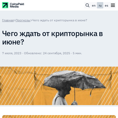
en
ru
es
Главная
>
Прогнозы
>
Чего ждать от крипторынка в июне?
Чего ждать от крипторынка в
июне?
7 июля, 2023 · Обновлено: 24 сентября, 2025 · 5 мин.