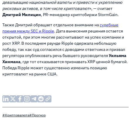
девальвацию национальной валюты и привести к укреплению
рисковых активов, в том числе криптовалют
», — считает
Дмитрий Милицин
, PR-менеджер криптобиржи StormGain.
Также Дмитрий обращает отдельное внимание на
судебные
прения между SEC и Ripple
. Дата вынесения решения остается
открытой, при этом многие рассчитывают на успех компании и
рост XRP. В последнем раунде Ripple одержала небольшую
победу, так как суд согласился с доводами ответчика и призвал
регулятора опубликовать речь бывшего руководителя
Уильяма
Хинмана
, где тот отказывается признавать XRP ценной бумагой.
Победа Ripple может существенно изменить позицию
криптовалют на рынке США.
#Криптовалюта
#Прогноз