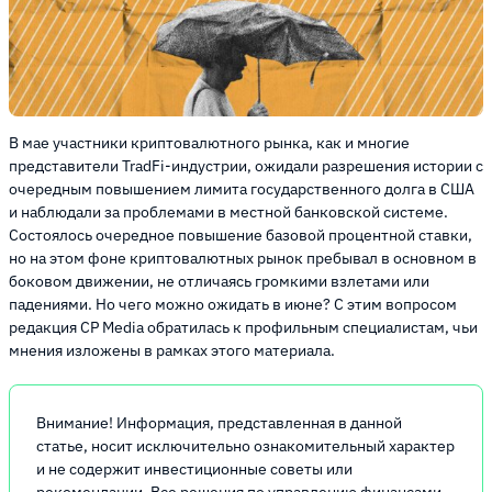
В мае участники криптовалютного рынка, как и многие
представители TradFi-индустрии, ожидали разрешения истории с
очередным повышением лимита государственного долга в США
и наблюдали за проблемами в местной банковской системе.
Состоялось очередное повышение базовой процентной ставки,
но на этом фоне криптовалютных рынок пребывал в основном в
боковом движении, не отличаясь громкими взлетами или
падениями. Но чего можно ожидать в июне? С этим вопросом
редакция CP Media обратилась к профильным специалистам, чьи
мнения изложены в рамках этого материала.
Внимание! Информация, представленная в данной
статье, носит исключительно ознакомительный характер
и не содержит инвестиционные советы или