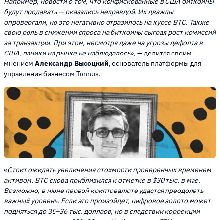
Например, новости о том, что конфискованные в США биткоины
будут продавать — оказались неправдой. Их дважды
опровергали, но это негативно отразилось на курсе BTC. Также
свою роль в снижении спроса на биткоины сыграл рост комиссий
за транзакции. При этом, несмотря даже на угрозы дефолта в
США, паники на рынке не наблюдалось
», — делится своим
мнением
Александр Высоцкий
, основатель платформы для
управления бизнесом Tonnus.
«
Стоит ожидать увеличения стоимости проверенных временем
активом. BTC снова приблизился к отметке в $30 тыс. в мае.
Возможно, в июне первой криптовалюте удастся преодолеть
важный уровень. Если это произойдет, цифровое золото может
подняться до 35–36 тыс. доллаов, но в следствии коррекции