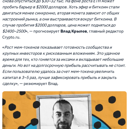
снова опуститься до $30–32 тыс. На фоне роста ETH может
пробить барьер в $2000 долларов. Хоть эфир и биткоин стали
двигаться менее синхронно, вторая монета зависит от общих
настроений рынка, а они выстраиваются вокруг биткоина. В
случае пробития $2000 долларов, цена может подняться до
$2400–2500
», — прогнозирует
Влад Крылов
, главный редактор
Crypto.ru.
«
Рост мем-токенов показывает готовность сообщества и
крупных инвесторов к рискованным вложениям. Это удачное
время для тех, кто гоняется за иксами и вкладывает небольшие
деньги. Но вот на долгосрочную прибыль рассчитывать не стоит.
Если пользователю удалось за счет мем-токена увеличить
капитал в 3–5 раз, лучше зафиксировать прибыль и закрыть
сделку
», — резюмирует Влад.