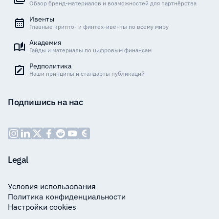
Обзор бренд-материалов и возможностей для партнёрства
Ивенты
Главные крипто- и финтех-ивенты по всему миру
Академия
Гайды и материалы по цифровым финансам
Редполитика
Наши принципы и стандарты публикаций
Подпишись на нас
Legal
Условия использования
Политика конфиденциальности
Настройки cookies