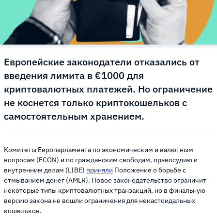
Европейские законодатели отказались от
введения лимита в €1000 для
криптовалютных платежей. Но ограничение
не коснется только криптокошельков с
самостоятельным хранением.
Комитеты Европарламента по экономическим и валютным
вопросам (ECON) и по гражданским свободам, правосудию и
внутренним делам (LIBE)
приняли
Положение о борьбе с
отмыванием денег (AMLR). Новое законодательство ограничит
некоторые типы криптовалютных транзакций, но в финальную
версию закона не вошли ограничения для некастоидальных
кошельков.