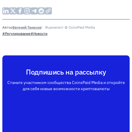
Евгений Тарасов
Журналист @ CoinsPaid Media
Автор
#Регулирование
#Новости
Подпишись на рассылку
Станьте участником сообщества CoinsPaid Media и откройте
для себя новые возможности криптовалюты