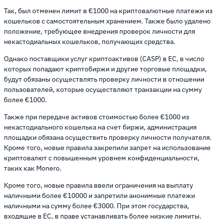
Так, был отменен лимит в €1000 на криптовалютные платежи из
кошельков с самостоятельным хранением. Также было удалено
положение, требующее внедрения проверок личности для
некастодиальных кошельков, получающих средства.
Однако поставщики услуг криптоактивов (CASP) в ЕС, в число
которых попадают криптобиржи и другие торговые площадки,
будут обязаны осуществлять проверку личности в отношении
пользователей, которые осуществляют транзакции на сумму
более €1000.
Также при передаче активов стоимостью более €1000 из
некастодиального кошелька на счет биржи, администрация
площадки обязана осуществить проверку личности получателя.
Кроме того, новые правила закрепили запрет на использование
криптовалют с повышенным уровнем конфиденциальности,
таких как Monero.
Кроме того, новые правила ввели ограничения на выплату
наличными более €10000 и запретили анонимные платежи
наличными на сумму более €3000. При этом государства,
входящие в ЕС, в праве устанавливать более низкие лимиты.