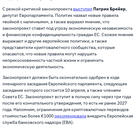
С резкой критикой законопроекта
выступил
Патрик Брейер
,
депутат Европарламента. Политик назвал новые правила
«войной с наличными», а также выразил мнение, что
законопроект ставит под угрозу экономическую независимость
и финансовую конфиденциальность граждан ЕС. Схожее мнение
выражают и другие европейские политики, а также
представители криптовалютного сообщества, которые
опасаются, что новые правила могут нарушить
неприкосновенность частной жизни и ограничить
экономическую деятельность.
Законопроект должен быть окончательно одобрен в ходе
пленарного заседания Европейского парламента, следующее
заседание которого состоится 10 апреля, а также членами
Совета ЕС. Законопроект вступит в полную силу через три года
после его кончательного утверждения, то есть не ранее 2027
года. Напомним, ограничения для криптовалютных переводов
стоимостью более €1000
рекомендовала
внедрить Европейская
служба банковского надзора (EBA).