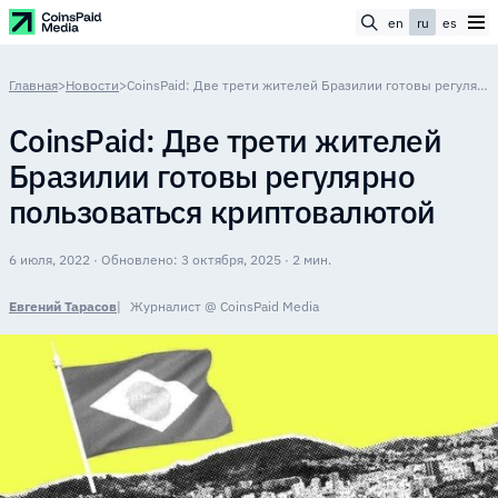
en
ru
es
Главная
>
Новости
>
CoinsPaid: Две трети жителей Бразилии готовы регулярно пользоваться криптовалютой
CoinsPaid: Две трети жителей
Бразилии готовы регулярно
пользоваться криптовалютой
6 июля, 2022 · Обновлено: 3 октября, 2025 · 2 мин.
Евгений Тарасов
Журналист @ CoinsPaid Media