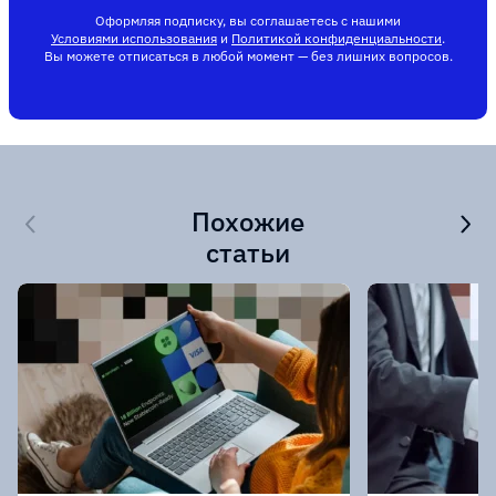
Оформляя подписку, вы соглашаетесь с нашими
Условиями использования
и
Политикой конфиденциальности
.
Вы можете отписаться в любой момент — без лишних вопросов.
Похожие
статьи