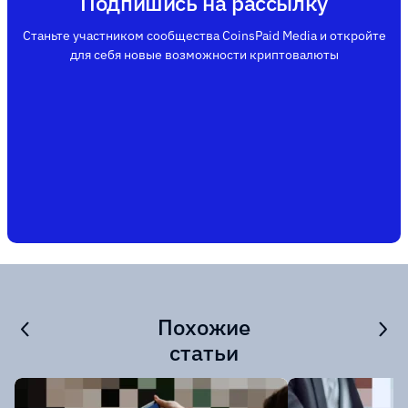
Подпишись на рассылку
Станьте участником сообщества CoinsPaid Media и откройте
для себя новые возможности криптовалюты
Похожие
статьи