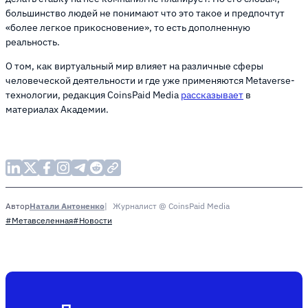
большинство людей не понимают что это такое и предпочтут
«более легкое прикосновение», то есть дополненную
реальность.
О том, как виртуальный мир влияет на различные сферы
человеческой деятельности и где уже применяются Metaverse-
технологии, редакция CoinsPaid Media
рассказывает
в
материалах Академии.
Натали Антоненко
Журналист @ CoinsPaid Media
Автор
#Метавселенная
#Новости