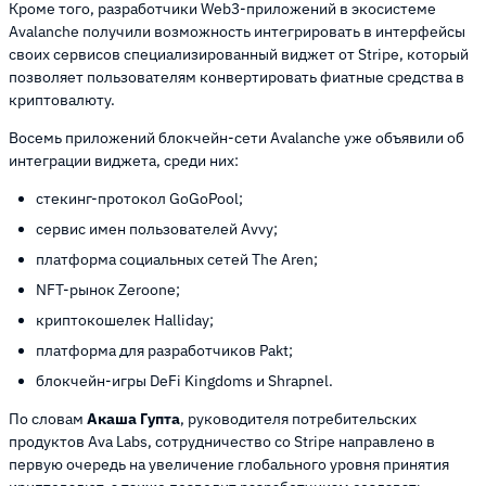
Кроме того, разработчики Web3-приложений в экосистеме
Avalanche получили возможность интегрировать в интерфейсы
своих сервисов специализированный виджет от Stripe, который
позволяет пользователям конвертировать фиатные средства в
криптовалюту.
Восемь приложений блокчейн-сети Avalanche уже объявили об
интеграции виджета, среди них:
стекинг-протокол GoGoPool;
сервис имен пользователей Avvy;
платформа социальных сетей The Aren;
NFT-рынок Zeroone;
криптокошелек Halliday;
платформа для разработчиков Pakt;
блокчейн-игры DeFi Kingdoms и Shrapnel.
По словам
Акаша Гупта
, руководителя потребительских
продуктов Ava Labs, сотрудничество со Stripe направлено в
первую очередь на увеличение глобального уровня принятия