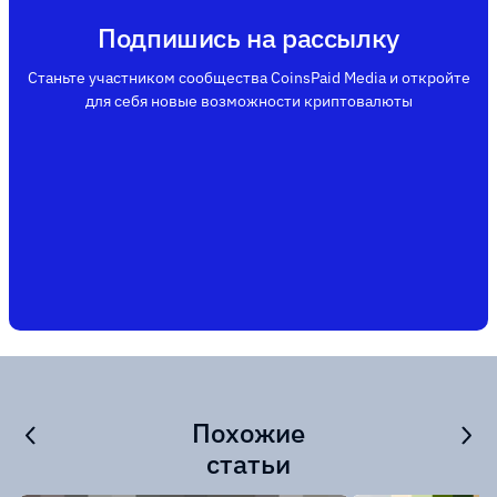
Подпишись на рассылку
Станьте участником сообщества CoinsPaid Media и откройте
для себя новые возможности криптовалюты
Похожие
статьи