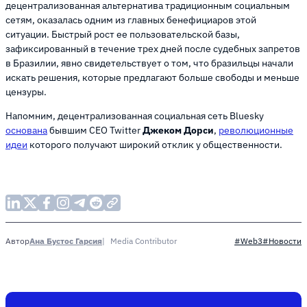
децентрализованная альтернатива традиционным социальным
сетям, оказалась одним из главных бенефициаров этой
ситуации. Быстрый рост ее пользовательской базы,
зафиксированный в течение трех дней после судебных запретов
в Бразилии, явно свидетельствует о том, что бразильцы начали
искать решения, которые предлагают больше свободы и меньше
цензуры.
Напомним, децентрализованная социальная сеть Bluesky
основана
бывшим CEO Twitter
Джеком Дорси
,
революционные
идеи
которого получают широкий отклик у общественности.
Ана Бустос Гарсия
Media Contributor
Автор
#Web3
#Новости