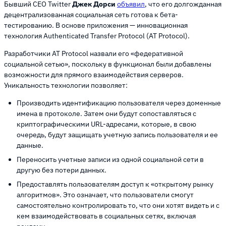
Бывший CEO Twitter
Джек Дорси
объявил
, что его долгожданная
децентрализованная социальная сеть готова к бета-
тестированию. В основе приложения — инновационная
технология Authenticated Transfer Protocol (AT Protocol).
Разработчики AT Protocol назвали его «федеративной
социальной сетью», поскольку в функционал были добавлены
возможности для прямого взаимодействия серверов.
Уникальность технологии позволяет:
Производить идентификацию пользователя через доменные
имена в протоколе. Затем они будут сопоставляться с
криптографическими URL-адресами, которые, в свою
очередь, будут защищать учетную запись пользователя и ее
данные.
Переносить учетные записи из одной социальной сети в
другую без потери данных.
Предоставлять пользователям доступ к «открытому рынку
алгоритмов». Это означает, что пользователи смогут
самостоятельно контролировать то, что они хотят видеть и с
кем взаимодействовать в социальных сетях, включая