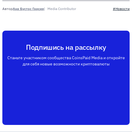
Ана Бустос Гарсия
Media Contributor
Автор
#Новости
Подпишись на рассылку
Станьте участником сообщества CoinsPaid Media и откройте
для себя новые возможности криптовалюты