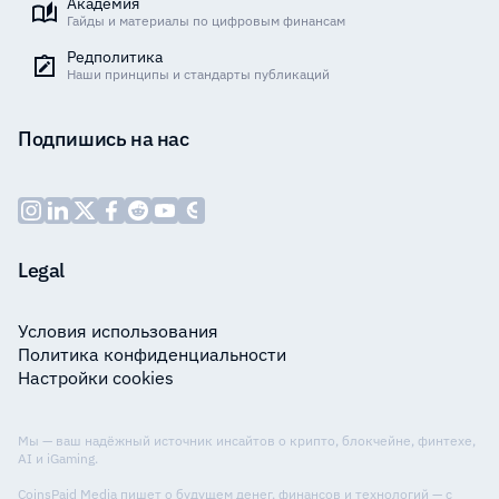
Академия
Гайды и материалы по цифровым финансам
Редполитика
Наши принципы и стандарты публикаций
Подпишись на нас
Legal
Условия использования
Политика конфиденциальности
Настройки cookies
Мы — ваш надёжный источник инсайтов о крипто, блокчейне, финтехе,
AI и iGaming.
CoinsPaid Media пишет о будущем денег, финансов и технологий — с