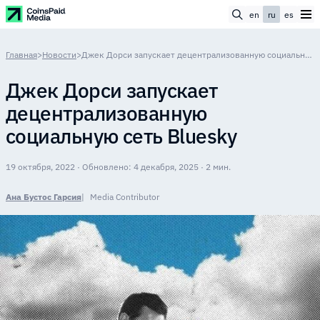
en
ru
es
Главная
>
Новости
>
Джек Дорси запускает децентрализованную социальную сеть Bluesky
Джек Дорси запускает
децентрализованную
социальную сеть Bluesky
19 октября, 2022 · Обновлено: 4 декабря, 2025 · 2 мин.
Ана Бустос Гарсия
Media Contributor