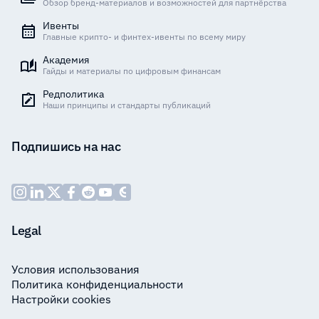
Обзор бренд-материалов и возможностей для партнёрства
Ивенты
Главные крипто- и финтех-ивенты по всему миру
Академия
Гайды и материалы по цифровым финансам
Редполитика
Наши принципы и стандарты публикаций
Подпишись на нас
Legal
Условия использования
Политика конфиденциальности
Настройки cookies