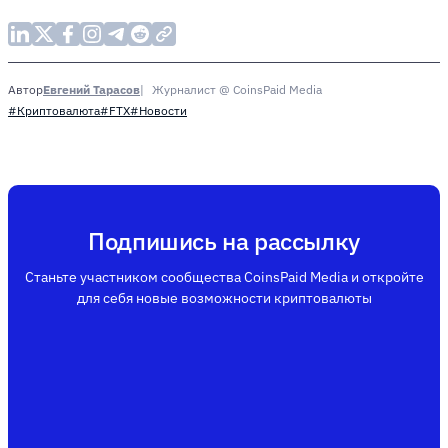
Евгений Тарасов
Журналист @ CoinsPaid Media
Автор
#Криптовалюта
#FTX
#Новости
Подпишись на рассылку
Станьте участником сообщества CoinsPaid Media и откройте
для себя новые возможности криптовалюты