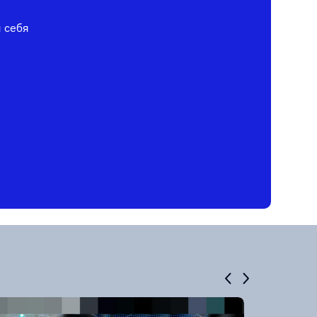
я себя