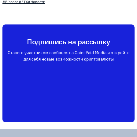
#Binance
#FTX
#Новости
Подпишись на рассылку
Станьте участником сообщества CoinsPaid Media и откройте
для себя новые возможности криптовалюты