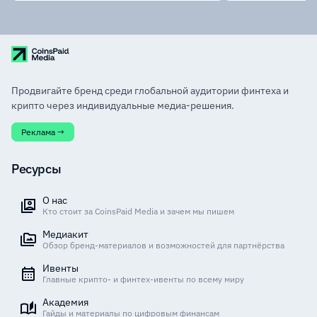
Продвигайте бренд среди глобальной аудитории финтеха и
крипто через индивидуальные медиа-решения.
Реклама →
Ресурсы
О нас
Кто стоит за CoinsPaid Media и зачем мы пишем
Медиакит
Обзор бренд-материалов и возможностей для партнёрства
Ивенты
Главные крипто- и финтех-ивенты по всему миру
Академия
Гайды и материалы по цифровым финансам