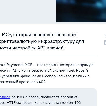
s MCP, которая позволяет большим
 криптовалютную инфраструктуру для
ости настройки API-ключей.
ске Payments MCP — платформы, которая напрямую
лекта (AI) с криптовалютной экономикой. Новый
о управлять финансами и совершать транзакции с
платежный протокол x402.
авила
ранее Coinbase, позволяет проводить
рез HTTP-запросы, используя статус-код 402