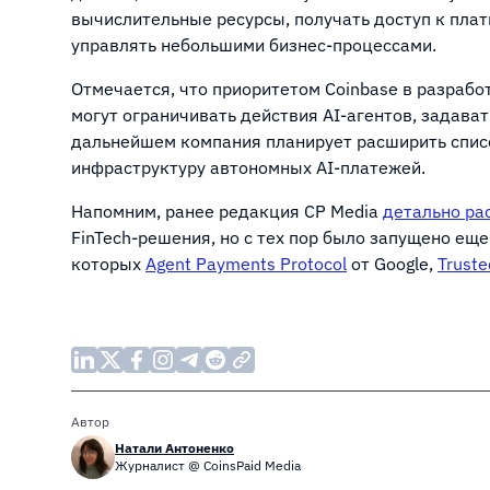
вычислительные ресурсы, получать доступ к пла
управлять небольшими бизнес-процессами.
Отмечается, что приоритетом Coinbase в разрабо
могут ограничивать действия AI-агентов, задават
дальнейшем компания планирует расширить спис
инфраструктуру автономных AI-платежей.
Напомним, ранее редакция CP Media
детально ра
FinTech-решения, но с тех пор было запущено еще
которых
Agent Payments Protocol
от Google,
Truste
Автор
Натали Антоненко
Журналист @ CoinsPaid Media