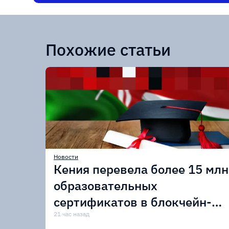
Похожие статьи
Новости
Кения перевела более 15 млн
образовательных
сертификатов в блокчейн-
сеть Avalanche
21 час назад