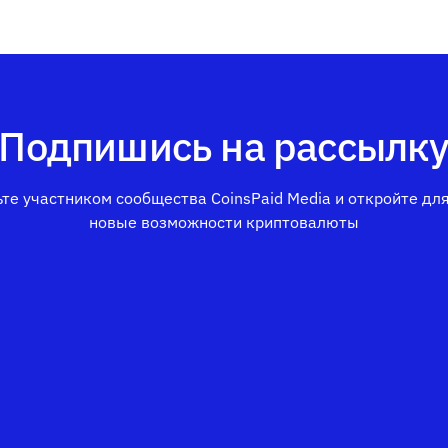
Подпишись на рассылк
те участником сообщества CoinsPaid Media и откройте дл
новые возможности криптовалюты