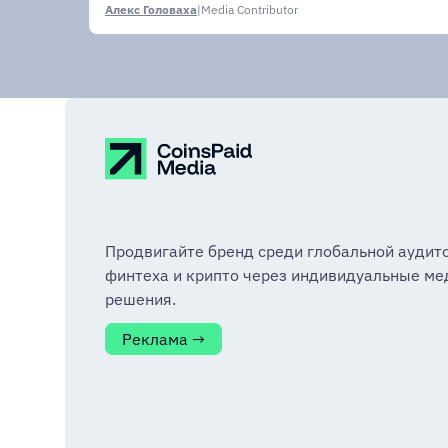
Алекс Головаха
|
Media Contributor
Продвигайте бренд среди глобальной аудит
финтеха и крипто через индивидуальные ме
решения.
Реклама →