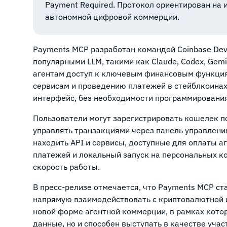
Payment Required. Протокол ориентирован на 
автономной цифровой коммерции.
Payments MCP разработан командой Coinbase Deve
популярными LLM, такими как Claude, Codex, Gemin
агентам доступ к ключевым финансовым функци
сервисам и проведению платежей в стейблкоина
интерфейс, без необходимости программирования
Пользователи могут зарегистрировать кошелек по
управлять транзакциями через панель управления
находить API и сервисы, доступные для оплаты а
платежей и локальный запуск на персональных 
скорость работы.
В пресс-релизе отмечается, что Payments MCP с
напрямую взаимодействовать с криптовалютной и
новой форме агентной коммерции, в рамках кото
данные, но и способен выступать в качестве уча