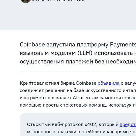
Coinbase запустила платформу Payment
языковым моделям (LLM) использовать
осуществления платежей без необходим
Криптовалютная биржа Coinbase
объявила
о запу
соединяет решения на базе искусственного интел
инструмент позволяет AI-агентам самостоятельн
помощью простых текстовых команд, используя 
Открытый веб-протокол x402, который
предст
мгновенные платежи в стейблкоинах прямо че