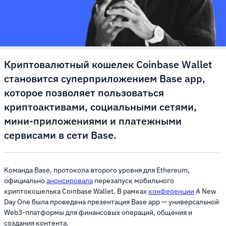
Криптовалютный кошелек Coinbase Wallet
становится суперприложением Base app,
которое позволяет пользоваться
криптоактивами, социальными сетями,
мини-приложениями и платежными
сервисами в сети Base.
Команда Base, протокола второго уровня для Ethereum,
официально
анонсировала
перезапуск мобильного
криптокошелька Coinbase Wallet. В рамках
конференции
A New
Day One была проведена презентация Base app — универсальной
Web3-платформы для финансовых операций, общения и
создания контента.