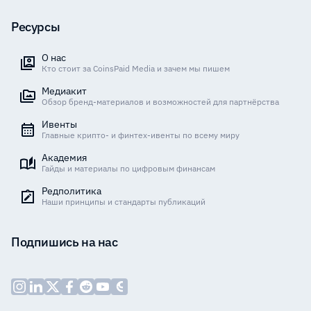
Ресурсы
О нас
Кто стоит за CoinsPaid Media и зачем мы пишем
Медиакит
Обзор бренд-материалов и возможностей для партнёрства
Ивенты
Главные крипто- и финтех-ивенты по всему миру
Академия
Гайды и материалы по цифровым финансам
Редполитика
Наши принципы и стандарты публикаций
Подпишись на нас