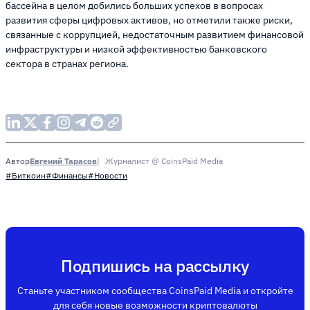
бассейна в целом добились больших успехов в вопросах
развития сферы цифровых активов, но отметили также риски,
связанные с коррупцией, недостаточным развитием финансовой
инфраструктуры и низкой эффективностью банковского
сектора в странах региона.
Евгений Тарасов
Журналист @ CoinsPaid Media
Автор
#Биткоин
#Финансы
#Новости
Подпишись на рассылку
Станьте участником сообщества CoinsPaid Media и откройте
для себя новые возможности криптовалюты