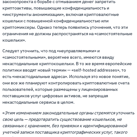
законопроекта о борьбе с отмыванием денег запретить
криптоактивы, повышающие конфиденциальность и
«инструменты анонимизации», включая криптовалютные
кошельки с повышенной конфиденциальностью или
криптомиксеры. Однако теперь появились уточнения, что эти
ограничения не должны распространяться на «самостоятельные
кошельки».
Следует уточнить, что под «неуправляемыми» и
«самостоятельными», вероятнее всего, имеются ввиду
некастодиальные криптокошельки. В то же время европейские
политики вводят новый термин — «self-hosted addresses», то
есть «некастодиальные адреса». Используя это новое понятие,
они все же планируют контролировать криптовалютные счета
пользователей, которые размещены у лицензированных
поставщиков услуг цифровых активов, не запрещая
некастодиальные сервисы в целом.
«
Этим изменением законодательные органы стремятся уточнить
свою цель — предотвратить существование кошельков, не
связанных с хранением, без привязки к идентифицированной
учетной записи поставщика криптографических услуг, такого