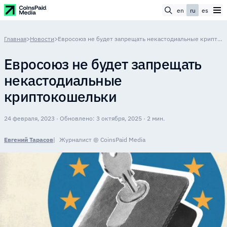
en
ru
es
Главная
>
Новости
>
Евросоюз не будет запрещать некастодиальные криптокошельки
Евросоюз не будет запрещать
некастодиальные
криптокошельки
24 февраля, 2023 · Обновлено: 3 октября, 2025 · 2 мин.
Евгений Тарасов
Журналист @ CoinsPaid Media