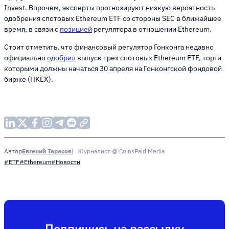
Invest. Впрочем, эксперты прогнозируют низкую вероятность
одобрения спотовых Ethereum ETF со стороны SEC в ближайшее
время, в связи с
позицией
регулятора в отношении Ethereum.
Стоит отметить, что финансовый регулятор Гонконга недавно
официально
одобрил
выпуск трех спотовых Ethereum ETF, торги
которыми должны начаться 30 апреля на Гонконгской фондовой
бирже (HKEX).
Евгений Тарасов
Журналист @ CoinsPaid Media
Автор
#ETF
#Ethereum
#Новости
Подпишись на рассылку