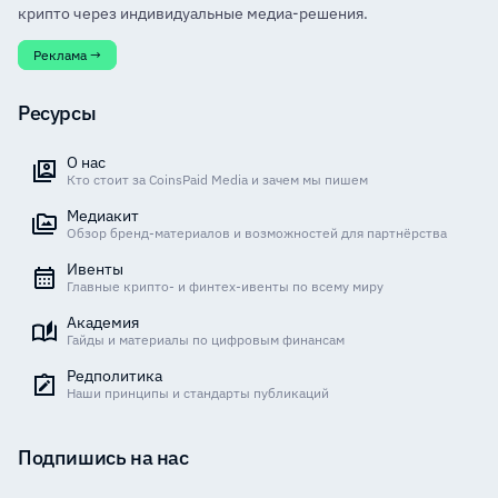
крипто через индивидуальные медиа-решения.
Реклама →
Ресурсы
О нас
Кто стоит за CoinsPaid Media и зачем мы пишем
Медиакит
Обзор бренд-материалов и возможностей для партнёрства
Ивенты
Главные крипто- и финтех-ивенты по всему миру
Академия
Гайды и материалы по цифровым финансам
Редполитика
Наши принципы и стандарты публикаций
Подпишись на нас