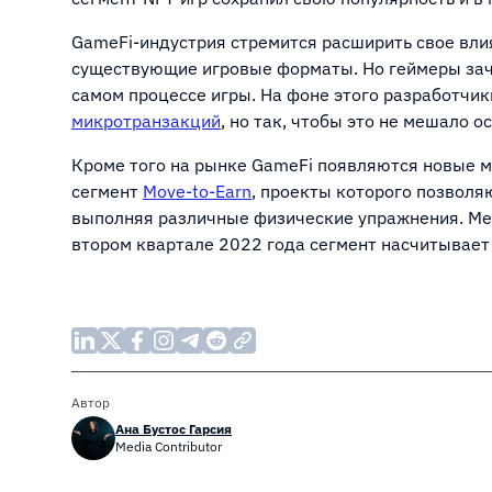
GameFi-индустрия стремится расширить свое вли
существующие игровые форматы. Но геймеры за
самом процессе игры. На фоне этого разработчик
микротранзакций
, но так, чтобы это не мешало 
Кроме того на рынке GameFi появляются новые ме
сегмент
Move-to-Earn
, проекты которого позволя
выполняя различные физические упражнения. Ме
втором квартале 2022 года сегмент насчитывает
Автор
Ана Бустос Гарсия
Media Contributor