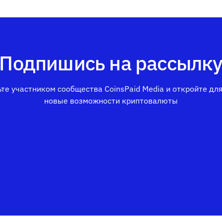
Подпишись на рассылк
те участником сообщества CoinsPaid Media и откройте дл
новые возможности криптовалюты