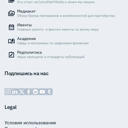
Кто стоит за CoinsPaid Media и зачем мы пишем
Медиакит
Обзор бренд-материалов и возможностей для партнёрства
Ивенты
Главные крипто- и финтех-ивенты по всему миру
Академия
Гайды и материалы по цифровым финансам
Редполитика
Наши принципы и стандарты публикаций
Подпишись на нас
Legal
Условия использования