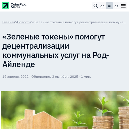
en
ru
es
Главная
>
Новости
>
«Зеленые токены» помогут децентрализации коммунальных услуг на Род-Айленде
«Зеленые токены» помогут
децентрализации
коммунальных услуг на Род-
Айленде
19 апреля, 2022 · Обновлено: 3 октября, 2025 · 1 мин.