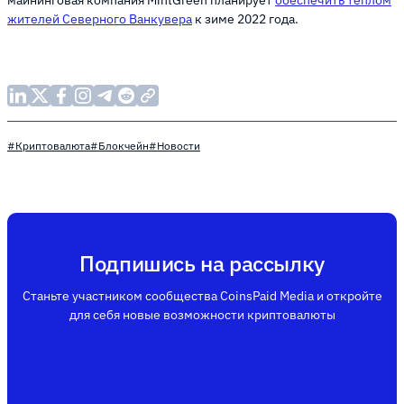
майнинговая компания MintGreen планирует
обеспечить теплом
жителей Северного Ванкувера
к зиме 2022 года.
#Криптовалюта
#Блокчейн
#Новости
Подпишись на рассылку
Станьте участником сообщества CoinsPaid Media и откройте
для себя новые возможности криптовалюты