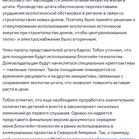
несколько лет наблюдается значительная нехватка жилья в
штате. Руководство штата обеспокоено перспективами
ухудшения экологической обстановки в регионе в связи со
строительством новых домов. Поэтому было принято решение о
стимулировании использования экологичных источников
энергии при строительстве домов, чтобы централизованное
тепло- и электроснабжение было вторичным.
Член палаты представителей штата Карлос Тобон уточнил, что
для поощрения будут использованы блокчейн-технологии.
Домовладельцам будут начисляться специальные криптоактивы
— «зеленые токены». Такое поощрение планируется со
временем расширить и на другие инициативы, связанные с
сохранением экологии штата, что позволит повысить активам
расти в цене.
Тобон отметил, что еще необходимо проработать значительное
количество деталей и внести в законопроект несколько
изменений до первого слушания. Однако он надеется
представить финальную версию документа к середине
июня.Блокчейн-технологии и ранее использовались в
коммунальных проектах в Северной Америке. Так, к примеру,