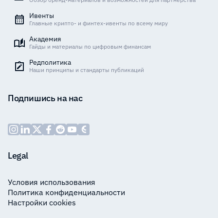
Ивенты
Главные крипто- и финтех-ивенты по всему миру
Академия
Гайды и материалы по цифровым финансам
Редполитика
Наши принципы и стандарты публикаций
Подпишись на нас
Legal
Условия использования
Политика конфиденциальности
Настройки cookies