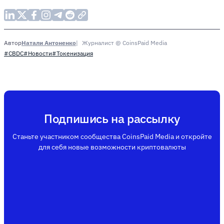
Натали Антоненко
Журналист @ CoinsPaid Media
Автор
#CBDC
#Новости
#Токенизация
Подпишись на рассылку
Станьте участником сообщества CoinsPaid Media и откройте
для себя новые возможности криптовалюты