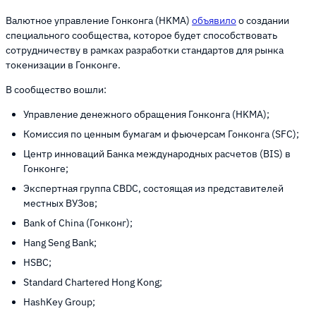
Валютное управление Гонконга (HKMA)
объявило
о создании
специального сообщества, которое будет способствовать
сотрудничеству в рамках разработки стандартов для рынка
токенизации в Гонконге.
В сообщество вошли:
Управление денежного обращения Гонконга (HKMA);
Комиссия по ценным бумагам и фьючерсам Гонконга (SFC);
Центр инноваций Банка международных расчетов (BIS) в
Гонконге;
Экспертная группа CBDC, состоящая из представителей
местных ВУЗов;
Bank of China (Гонконг);
Hang Seng Bank;
HSBC;
Standard Chartered Hong Kong;
HashKey Group;