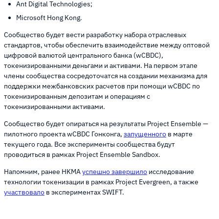
Ant Digital Technologies;
Microsoft Hong Kong.
Сообщество будет вести разработку набора отраслевых
стандартов, чтобы обеспечить взаимодействие между оптовой
цифровой валютой центрального банка (wCBDC),
токенизированными деньгами и активами. На первом этапе
члены сообщества сосредоточатся на создании механизма для
поддержки межбанковских расчетов при помощи wCBDC по
токенизированным депозитам и операциям с
токенизированными активами.
Сообщество будет опираться на результаты Project Ensemble —
пилотного проекта wCBDC Гонконга,
запущенного
в марте
текущего года. Все эксперименты сообщества будут
проводиться в рамках Project Ensemble Sandbox.
Напомним, ранее HKMA
успешно завершило
исследование
технологии токенизации в рамках Project Evergreen, а также
участвовало
в экспериментах SWIFT.