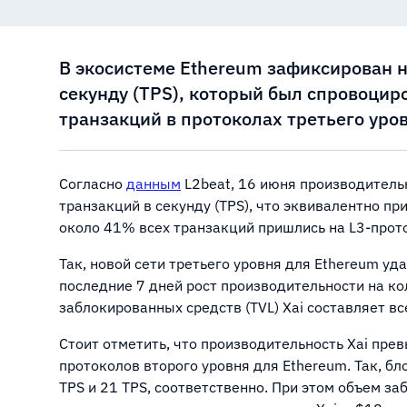
В экосистеме Ethereum зафиксирован 
секунду (TPS), который был спровоцир
транзакций в протоколах третьего уров
Согласно
данным
L2beat, 16 июня производитель
транзакций в секунду (TPS), что эквивалентно пр
около 41% всех транзакций пришлись на L3-прото
Так, новой сети третьего уровня для Ethereum уд
последние 7 дней рост производительности на к
заблокированных средств (TVL) Xai составляет вс
Стоит отметить, что производительность Xai пр
протоколов второго уровня для Ethereum. Так, бл
TPS и 21 TPS, соответственно. При этом объем за