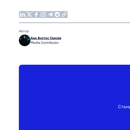
Автор
Ана Бустос Гарсия
Media Contributor
Стань