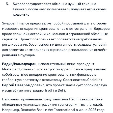
Swapper осуществляет обмен на нужный токен на
Uniswap, после чего пользователь получает его в своем
кошельке.
Swapper Finance представляет собой прорывной шаг в сторону
массового внедрения криптовалют за счет устранения барьеров
вроде сложной настройки кошельков и ограничений обменных
сервисов. Проект обеспечивает соответствие требованиям
регулирования, безопасность и доступность, создавая условия
для развития коммерческих сценариев использования ончейн-
решений в будущем.
Радж Дхамодхаран
, исполнительный вице-президент
Mastercard, отметил, что запуск Swapper Finance представляет
собой реальное внедрение криптовалютных финансов в
глобальную платежную экосистему. Сооснователь Chainlink
Сергей Назаров
добавил, что проект знаменует собой первую
масштабную интеграцию TradFi и DeFi.
Напомним, крупнейшие представители TradFi-сектора тоже
объединяют усилия для развития трансграничных платежей.
Например, Deutsche Bank и Ant International в июне 2025 года