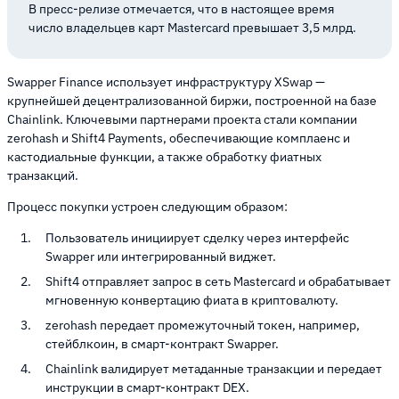
В пресс-релизе отмечается, что в настоящее время
число владельцев карт Mastercard превышает 3,5 млрд.
Swapper Finance использует инфраструктуру XSwap —
крупнейшей децентрализованной биржи, построенной на базе
Chainlink. Ключевыми партнерами проекта стали компании
zerohash и Shift4 Payments, обеспечивающие комплаенс и
кастодиальные функции, а также обработку фиатных
транзакций.
Процесс покупки устроен следующим образом:
Пользователь инициирует сделку через интерфейс
Swapper или интегрированный виджет.
Shift4 отправляет запрос в сеть Mastercard и обрабатывает
мгновенную конвертацию фиата в криптовалюту.
zerohash передает промежуточный токен, например,
стейблкоин, в смарт-контракт Swapper.
Chainlink валидирует метаданные транзакции и передает
инструкции в смарт-контракт DEX.