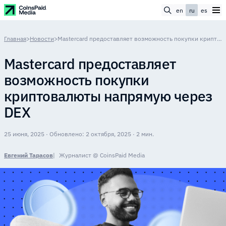
en
ru
es
Главная
>
Новости
>
Mastercard предоставляет возможность покупки криптовалюты напрямую через DEX
Mastercard предоставляет
возможность покупки
криптовалюты напрямую через
DEX
25 июня, 2025 · Обновлено: 2 октября, 2025 · 2 мин.
Евгений Тарасов
Журналист @ CoinsPaid Media