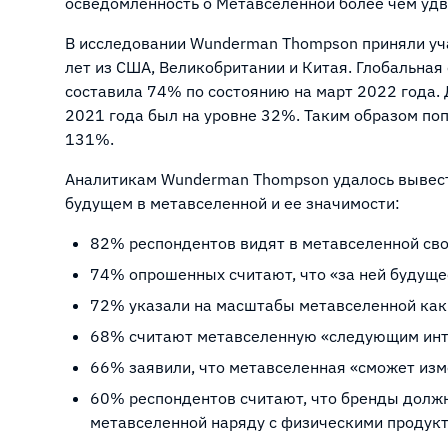
осведомленность о Метавселенной более чем удв
В исследовании Wunderman Thompson приняли учас
лет из США, Великобритании и Китая. Глобальна
составила 74% по состоянию на март 2022 года. 
2021 года был на уровне 32%. Таким образом поп
131%.
Аналитикам Wunderman Thompson удалось вывест
будущем в метавселенной и ее значимости:
82% респондентов видят в метавселенной сво
74% опрошенных считают, что «за ней будуще
72% указали на масштабы метавселенной как 
68% считают метавселенную «следующим ин
66% заявили, что метавселенная «сможет изм
60% респондентов считают, что бренды долж
метавселенной наряду с физическими продукт