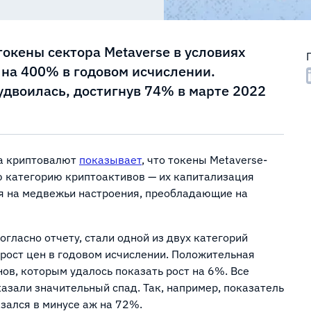
токены сектора Metaverse в условиях
 на 400% в годовом исчислении.
двоилась, достигнув 74% в марте 2022
ка криптовалют
показывает
, что токены Metaverse-
ю категорию криптоактивов — их капитализация
я на медвежьи настроения, преобладающие на
огласно отчету, стали одной из двух категорий
рост цен в годовом исчислении. Положительная
ов, которым удалось показать рост на 6%. Все
азали значительный спад. Так, например, показатель
азался в минусе аж на 72%.