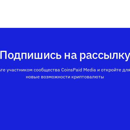
Подпишись на рассылк
те участником сообщества CoinsPaid Media и откройте дл
новые возможности криптовалюты