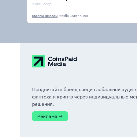
1 час назад
Молли Вилсон
|
Media Contributor
Продвигайте бренд среди глобальной аудит
финтеха и крипто через индивидуальные ме
решения.
Реклама →