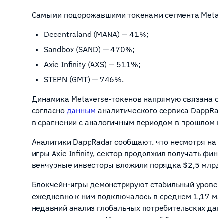
Самыми подорожавшими токенами сегмента Metave
Decentraland (MANA) — 41%;
Sandbox (SAND) — 470%;
Axie Infinity (AXS) — 511%;
STEPN (GMT) — 746%.
Динамика Metaverse-токенов напрямую связана с 
согласно
данным
аналитического сервиса DappRa
в сравнении с аналогичным периодом в прошлом 
Аналитики DappRadar сообщают, что несмотря на 
игры Axie Infinity, сектор продолжил получать ф
венчурные инвесторы вложили порядка $2,5 млрд
Блокчейн-игры демонстрируют стабильный уровен
ежедневно к ним подключалось в среднем 1,17 м
недавний анализ глобальных потребительских да