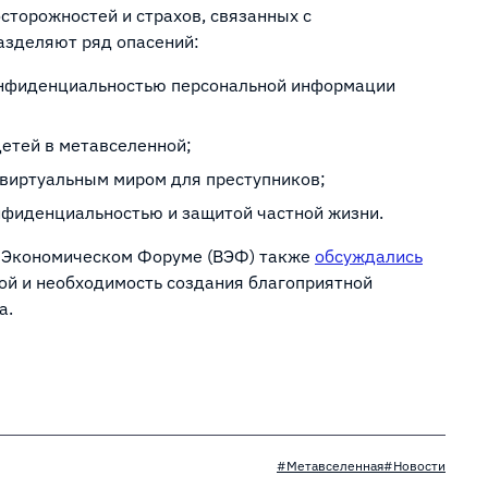
сторожностей и страхов, связанных с
азделяют ряд опасений:
онфиденциальностью персональной информации
детей в метавселенной;
 виртуальным миром для преступников;
нфиденциальностью и защитой частной жизни.
м Экономическом Форуме (ВЭФ) также
обсуждались
ой и необходимость создания благоприятной
а.
#Метавселенная
#Новости