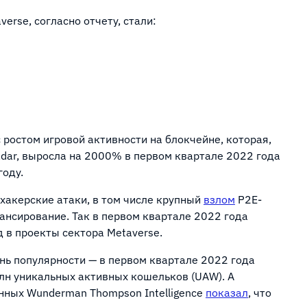
rse, согласно отчету, стали:
ростом игровой активности на блокчейне, которая,
dar, выросла на 2000% в первом квартале 2022 года
году.
хакерские атаки, в том числе крупный
взлом
P2E-
инансирование. Так в первом квартале 2022 года
 в проекты сектора Metaverse.
ь популярности — в первом квартале 2022 года
лн уникальных активных кошельков (UAW). А
нных Wunderman Thompson Intelligence
показал
, что