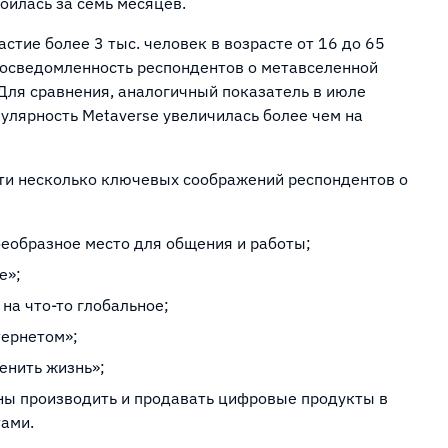
оилась за семь месяцев.
тие более 3 тыс. человек в возрасте от 16 до 65
я осведомленность респондентов о метавселенной
Для сравнения, аналогичный показатель в июле
улярность Metaverse увеличилась более чем на
и несколько ключевых соображений респондентов о
еобразное место для общения и работы;
е»;
на что-то глобальное;
тернетом»;
енить жизнь»;
ны производить и продавать цифровые продукты в
ами.