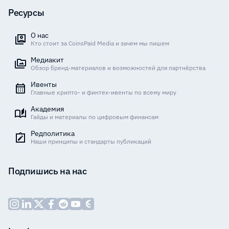
Ресурсы
О нас
Кто стоит за CoinsPaid Media и зачем мы пишем
Медиакит
Обзор бренд-материалов и возможностей для партнёрства
Ивенты
Главные крипто- и финтех-ивенты по всему миру
Академия
Гайды и материалы по цифровым финансам
Редполитика
Наши принципы и стандарты публикаций
Подпишись на нас