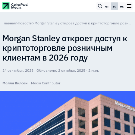
en
ru
es
Главная
>
Новости
>
Morgan Stanley откроет доступ к криптоторговле розничным клиентам в 2026 году
Morgan Stanley откроет доступ к
криптоторговле розничным
клиентам в 2026 году
24 сентября, 2025 · Обновлено: 2 октября, 2025 · 2 мин.
Молли Вилсон
Media Contributor