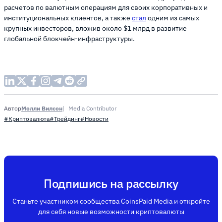
расчетов по валютным операциям для своих корпоративных и
институциональных клиентов, а также
стал
одним из самых
крупных инвесторов, вложив около $1 млрд в развитие
глобальной блокчейн-инфраструктуры.
Молли Вилсон
Media Contributor
Автор
#Криптовалюта
#Трейдинг
#Новости
Подпишись на рассылку
Станьте участником сообщества CoinsPaid Media и откройте
для себя новые возможности криптовалюты