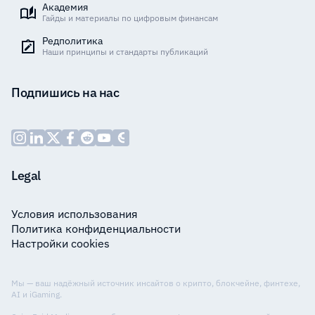
Академия
Гайды и материалы по цифровым финансам
Редполитика
Наши принципы и стандарты публикаций
Подпишись на нас
Legal
Условия использования
Политика конфиденциальности
Настройки cookies
Мы — ваш надёжный источник инсайтов о крипто, блокчейне, финтехе,
AI и iGaming.