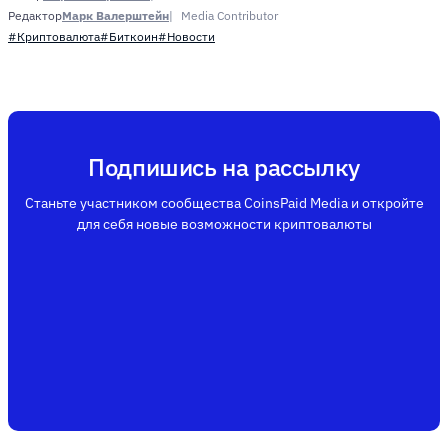
Марк Валерштейн
Media Contributor
Редактор
#Криптовалюта
#Биткоин
#Новости
Подпишись на рассылку
Станьте участником сообщества CoinsPaid Media и откройте
для себя новые возможности криптовалюты