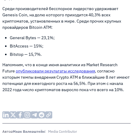
Среди производителей бесспорное лидерство удерживает
Genesis Coin, на долю которого приходится 40,3% всех
криптоматов, установленных в мире. Среди прочих крупных
провайдеров Bitcoin ATM:
General Bytes — 23,1%;
BitAccess — 15%;
Bitstop — 15,7%.
Напомним, что в конце июня аналитики из Market Research
Future
опубликовали результаты исследования
, согласно
которым темпы внедрения Crypto ATM в ближайшие 8 лет имеют
потенциал для ежегодного роста на 56,5%. При этом с начала
2022 года число криптоматов выросло пока что всего на 10%.
Марк Валерштейн
Media Contributor
Автор