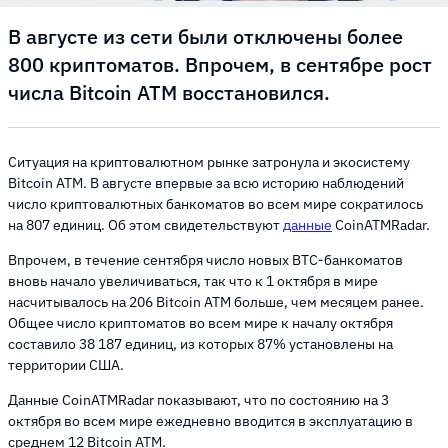
В августе из сети были отключены более
800 криптоматов. Впрочем, в сентябре рост
числа Bitcoin ATM восстановился.
Ситуация на криптовалютном рынке затронула и экосистему
Bitcoin ATM. В августе впервые за всю историю наблюдений
число криптовалютных банкоматов во всем мире сократилось
на 807 единиц. Об этом свидетельствуют
данные
CoinATMRadar.
Впрочем, в течение сентября число новых BTC-банкоматов
вновь начало увеличиваться, так что к 1 октября в мире
насчитывалось на 206 Bitcoin ATM больше, чем месяцем ранее.
Общее число криптоматов во всем мире к началу октября
составило 38 187 единиц, из которых 87% установлены на
территории США.
Данные CoinATMRadar показывают, что по состоянию на 3
октября во всем мире ежедневно вводится в эксплуатацию в
среднем 12 Bitcoin ATM.