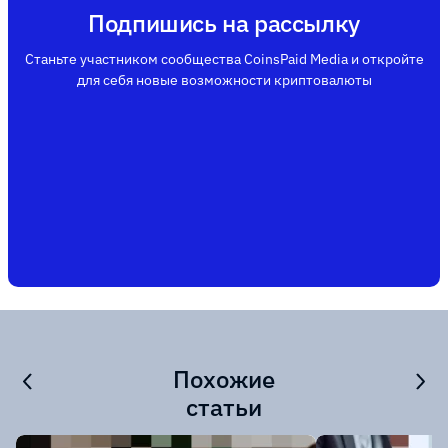
Подпишись на рассылку
Станьте участником сообщества CoinsPaid Media и откройте
для себя новые возможности криптовалюты
Похожие
статьи