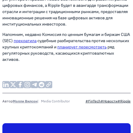
цифровых финансов, а Ripple будет в авангарде трансформации
отрасли и интеграции с традиционными рынками, предоставляя
инновационные решения на базе цифровых активов для
институциональных инвесторов.
Напомним, недавно Комиссия по ценным бумагам и биржам США
(SEC)
прекратила
судебные разбирательства против нескольких
крупных криптокомпаний и
планирует пересмотреть
ряд
регуляторных руководств, касающихся криптовалютных
активов.
Молли Вилсон
Media Contributor
Автор
#FinTech
#Новости
#Ripple