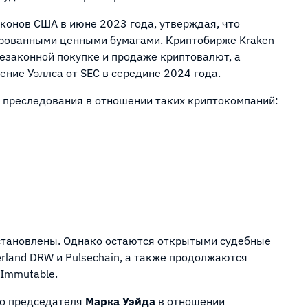
конов США в июне 2023 года, утверждая, что
ированными ценными бумагами. Криптобирже Kraken
езаконной покупке и продаже криптовалют, а
ние Уэллса от SEC в середине 2024 года.
 преследования в отношении таких криптокомпаний:
остановлены. Однако остаются открытыми судебные
erland DRW и Pulsechain, а также продолжаются
 Immutable.
го председателя
Марка Уэйда
в отношении