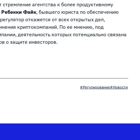
 стремление агентства к более продуктивному
Ребекки Файк
, бывшего юриста по обеспечению
регулятор откажется от всех открытых дел,
инения криптокомпаний. По ее мнению, под
мпании, деятельность которых потенциально связана
в о защите инвесторов.
#Регулирование
#Новости