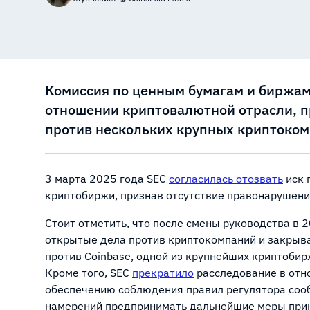
Комиссия по ценным бумагам и биржам
отношении криптовалютной отрасли, п
против нескольких крупных криптоком
3 марта 2025 года SEC
согласилась отозвать
иск 
криптобиржи, признав отсутствие правонарушений
Стоит отметить, что после смены руководства в 
открытые дела против криптокомпаний и закрыват
против Coinbase, одной из крупнейших криптоб
Кроме того, SEC
прекратило
расследование в отн
обеспечению соблюдения правил регулятора соо
намерений предпринимать дальнейшие меры прин