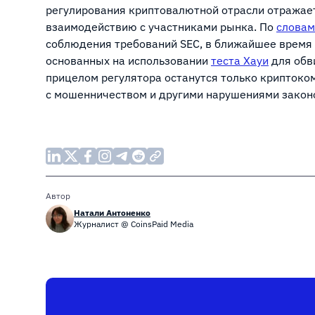
регулирования криптовалютной отрасли отражает
взаимодействию с участниками рынка. По
словам
соблюдения требований SEC, в ближайшее время 
основанных на использовании
теста Хауи
для обв
прицелом регулятора останутся только криптоко
с мошенничеством и другими нарушениями законо
Автор
Натали Антоненко
Журналист @ CoinsPaid Media