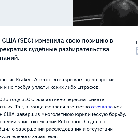
 США (SEC) изменила свою позицию в
рекратив судебные разбирательства
паний.
против Kraken. Агентство закрывает дело против
 и не требуя уплаты каких-либо штрафов.
2025 году SEC стала активно пересматривать
ь их. Так, в конце февраля агентство
отозвало
иск
ирж США, завершив многолетнюю юридическую борьбу.
ошении криптокомпании Robinhood. Отдел по
бщил о завершении расследования и отсутствии
удительного характера.