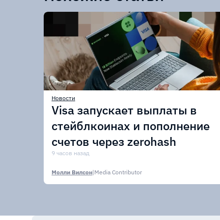
Новости
Visa запускает выплаты в
стейблкоинах и пополнение
счетов через zerohash
9 часов назад
Молли Вилсон
|
Media Contributor