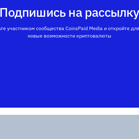
Подпишись на рассылк
те участником сообщества CoinsPaid Media и откройте дл
новые возможности криптовалюты