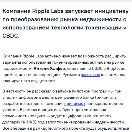
Компания Ripple Labs запускает инициативу
по преобразованию рынка недвижимости с
использованием технологии токенизации и
CBDC.
Компания Ripple Labs активно изучает возможность расширить
варианты использования токенизированных активов на рынке
недвижимости.
Антони
Уэлфер
, советник по CBDC в Ripple, во
время финтех-конференции в Румынии
рассказал
как команда
планирует это осуществить.
В частности он рассказал о запуске пилотной программы при
участии цифровой валюты центрального банка Гонконга, в
разработке которого компания
принимает
непосредственное
участие. В рамках инициативы будет протестирована
возможность получить кредит в цифровых гонконгских
долларах (e-HKD) под залог токенизированной недвижимости.
Все операции в рамках пилотного проекта будут осуществляться