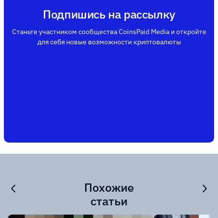
Подпишись на рассылку
Станьте участником сообщества CoinsPaid Media и откройте
для себя новые возможности криптовалюты
Похожие
статьи