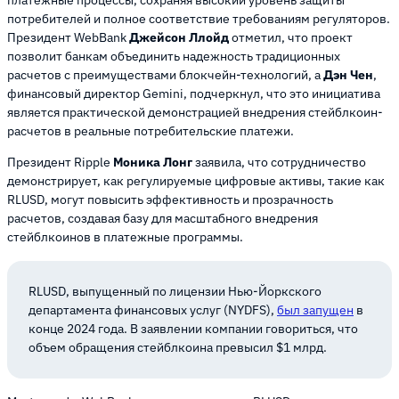
потребителей и полное соответствие требованиям регуляторов.
Президент WebBank
Джейсон Ллойд
отметил, что проект
позволит банкам объединить надежность традиционных
расчетов с преимуществами блокчейн-технологий, а
Дэн Чен
,
финансовый директор Gemini, подчеркнул, что это инициатива
является практической демонстрацией внедрения стейблкоин-
расчетов в реальные потребительские платежи.
Президент Ripple
Моника Лонг
заявила, что сотрудничество
демонстрирует, как регулируемые цифровые активы, такие как
RLUSD, могут повысить эффективность и прозрачность
расчетов, создавая базу для масштабного внедрения
стейблкоинов в платежные программы.
RLUSD, выпущенный по лицензии Нью-Йоркского
департамента финансовых услуг (NYDFS),
был запущен
в
конце 2024 года. В заявлении компании говориться, что
объем обращения стейблкоина превысил $1 млрд.