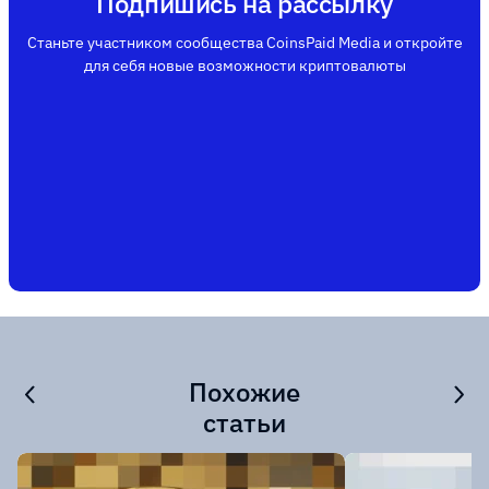
Подпишись на рассылку
Станьте участником сообщества CoinsPaid Media и откройте
для себя новые возможности криптовалюты
Похожие
статьи