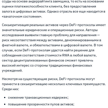
ссуды на основе андеррайтинга заемщика, то есть на основании
оценки платежеспособности клиента, без предоставления
залога в цифровых активах. Однако отрасль все еще находится в
«зачаточном состоянии».
Секьюритизация реальных активов через DeFi-протоколы имеет
значительные юридические и операционные риски. Авторы
исследования выявили главную проблему для направления —
риск несоответствия между активами, деноминированными в
фиатной валюте, и обязательствами в цифровой валюте. В том
случае, если DeFi-протоколам удастся найти решение для
соблюдения соответствия стоимости RWA в любой валюте,
сектор децентрализованных финансов сможет привлечь
высокий интерес со стороны традиционных финансовых
учреждений.
Несмотря на существующие риски, DeFi-протоколы могут
принести в секьюритизацию несколько ключевых преимуществ.
Среди них:
снижение транзакционных издержек;
повышение прозрачности пулов активов;