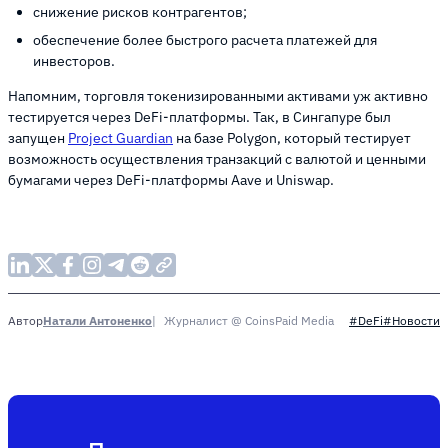
снижение рисков контрагентов;
обеспечение более быстрого расчета платежей для
инвесторов.
Напомним, торговля токенизированными активами уж активно
тестируется через DeFi-платформы. Так, в Сингапуре был
запущен
Project Guardian
на базе Polygon, который тестирует
возможность осуществления транзакций с валютой и ценными
бумагами через DeFi-платформы Aave и Uniswap.
Натали Антоненко
Журналист @ CoinsPaid Media
Автор
#DeFi
#Новости