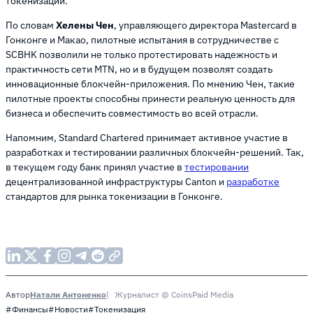
токенизации.
По словам
Хелены Чен
, управляющего директора Mastercard в
Гонконге и Макао, пилотные испытания в сотрудничестве с
SCBHK позволили не только протестировать надежность и
практичность сети MTN, но и в будущем позволят создать
инновационные блокчейн-приложения. По мнению Чен, такие
пилотные проекты способны принести реальную ценность для
бизнеса и обеспечить совместимость во всей отрасли.
Напомним, Standard Chartered принимает активное участие в
разработках и тестировании различных блокчейн-решений. Так,
в текущем году банк принял участие в
тестировании
децентрализованной инфраструктуры Canton и
разработке
стандартов для рынка токенизации в Гонконге.
Натали Антоненко
Журналист @ CoinsPaid Media
Автор
#Финансы
#Новости
#Токенизация