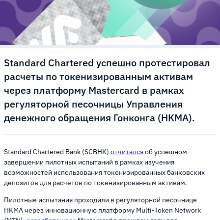
Standard Chartered успешно протестировал
расчеты по токенизированным активам
через платформу Mastercard в рамках
регуляторной песочницы Управления
денежного обращения Гонконга (HKMA).
Standard Chartered Bank (SCBHK)
отчитался
об успешном
завершении пилотных испытаний в рамках изучения
возможностей использования токенизированных банковских
депозитов для расчетов по токенизированным активам.
Пилотные испытания проходили в регуляторной песочнице
HKMA через инновационную платформу Multi-Token Network