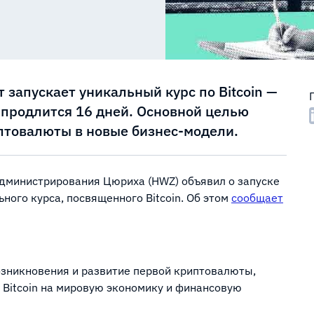
запускает уникальный курс по Bitcoin —
и продлится 16 дней. Основной целью
птовалюты в новые бизнес-модели.
администрирования Цюриха (HWZ) объявил о запуске
ьного курса, посвященного Bitcoin. Об этом
сообщает
озникновения и развитие первой криптовалюты,
 Bitcoin на мировую экономику и финансовую