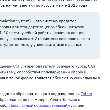
ов начнет занятия по курсу в марте 2025 года.
umulation System) — это система кредитов,
вропы для стандартизации учебной нагрузки
5–30 часам учебной работы, включая лекции,
овку к экзаменам. Эта система позволяет легко
 студентов между университетами в разных
адемии CCFE и преподавателя будущего курса, CAS
ть тему, способствуя популяризации Bitcoin и
ния в такой форме является абсолютно уникальным в
создании образовательного подразделения
Tether
бразования во всем мире. Узнать больше о
пройдя
бесплатный образовательный курс
или