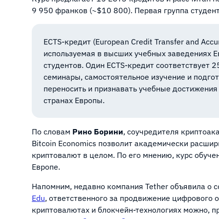
9 950 франков (~$10 800). Первая группа студент
ECTS-кредит (European Credit Transfer and Acc
используемая в высших учебных заведениях Е
студентов. Один ECTS-кредит соответствует 2
семинары, самостоятельное изучение и подгот
переносить и признавать учебные достижения
странах Европы.
По словам
Рино Борини
, соучредителя криптоак
Bitcoin Economics позволит академически расшири
криптовалют в целом. По его мнению, курс обуче
Европе.
Напомним, недавно компания Tether объявила о 
Edu
, ответственного за продвижение цифрового о
криптовалютах и блокчейн-технологиях можно, 