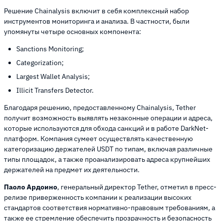
Решение Chainalysis включит в себя комплексный набор
инструментов мониторинга и анализа. В частности, были
упомянуты четыре основных компонента:
Sanctions Monitoring;
Categorization;
Largest Wallet Analysis;
Illicit Transfers Detector.
Благодаря решению, предоставленному Chainalysis, Tether
получит возможность выявлять незаконные операции и адреса,
которые используются для обхода санкций и в работе DarkNet-
платформ. Компания сумеет осуществлять качественную
категоризацию держателей USDT по типам, включая различные
типы площадок, а также проанализировать адреса крупнейших
держателей на предмет их деятельности.
Паоло Ардоино
, генеральный директор Tether, отметил в пресс-
релизе приверженность компании к реализации высоких
стандартов соответствия нормативно-правовым требованиям, а
также ее стремление обеспечить прозрачность и безопасность