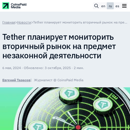
en
ru
es
Главная
>
Новости
>
Tether планирует мониторить вторичный рынок на предмет незаконной деятельности
Tether планирует мониторить
вторичный рынок на предмет
незаконной деятельности
6 мая, 2024 · Обновлено: 3 октября, 2025 · 2 мин.
Евгений Тарасов
Журналист @ CoinsPaid Media