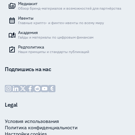
Медиакит
Обзор бренд-материалов и возможностей для партнёрства
Ивенты
Главные крипто- и финтех-ивенты по всему миру
Академия
Гайды и материалы по цифровым финансам
Редполитика
Наши принципы и стандарты публикаций
Подпишись на нас
Legal
Условия использования
Политика конфиденциальности
Настройки cookies