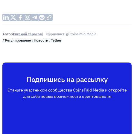
Евгений Тарасов
Журналист @ CoinsPaid Media
Автор
#Регулирование
#Новости
#Tether
Подпишись на рассылку
Станьте участником сообщества CoinsPaid Media и откройте
для себя новые возможности криптовалюты