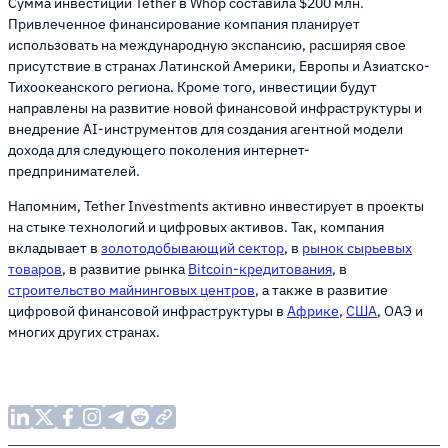
Сумма инвестиций Tether в Whop составила $200 млн.
Привлеченное финансирование компания планирует
использовать на международную экспансию, расширяя свое
присутствие в странах Латинской Америки, Европы и Азиатско-
Тихоокеанского региона. Кроме того, инвестиции будут
направлены на развитие новой финансовой инфраструктуры и
внедрение AI-инструментов для создания агентной модели
дохода для следующего поколения интернет-
предпринимателей.
Напомним, Tether Investments активно инвестирует в проекты
на стыке технологий и цифровых активов. Так, компания
вкладывает в
золотодобывающий сектор
, в
рынок сырьевых
товаров
, в развитие рынка
Bitcoin-кредитования
, в
строительство майнинговых центров
, а также в развитие
цифровой финансовой инфраструктуры в
Африке
,
США
, ОАЭ и
многих других странах.