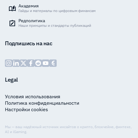
Академия
Гайды и материалы по цифровым финансам
Редполитика
Наши принципы и стандарты публикаций
Подпишись на нас
Legal
Условия использования
Политика конфиденциальности
Настройки cookies
Мы — ваш надёжный источник инсайтов о крипто, блокчейне, финтехе,
AI и iGaming.