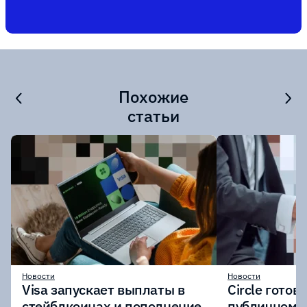
Похожие
статьи
Новости
Новости
Visa запускает выплаты в
Circle готов
стейблкоинах и пополнение
публичному 