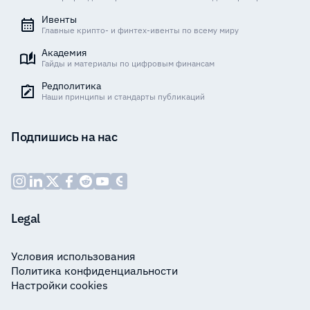
Ивенты
Главные крипто- и финтех-ивенты по всему миру
Академия
Гайды и материалы по цифровым финансам
Редполитика
Наши принципы и стандарты публикаций
Подпишись на нас
Legal
Условия использования
Политика конфиденциальности
Настройки cookies