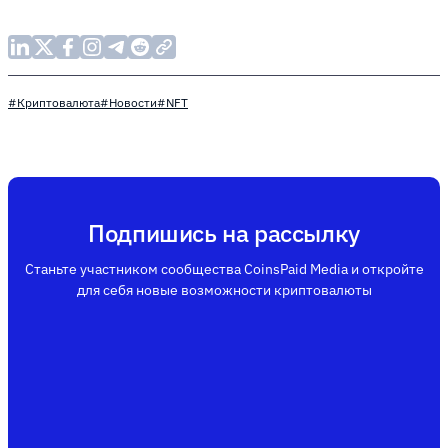
#Криптовалюта
#Новости
#NFT
Подпишись на рассылку
Станьте участником сообщества CoinsPaid Media и откройте
для себя новые возможности криптовалюты