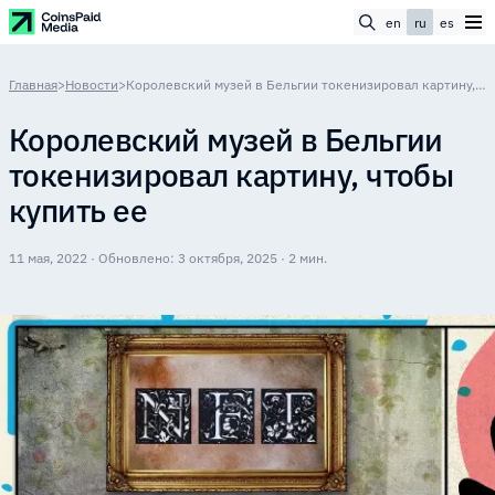
en
ru
es
Главная
>
Новости
>
Королевский музей в Бельгии токенизировал картину, чтобы купить ее
Королевский музей в Бельгии
токенизировал картину, чтобы
купить ее
11 мая, 2022 · Обновлено: 3 октября, 2025 · 2 мин.