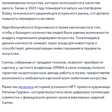
произведение искусства, которое используется в качестве
залога. Также в 2023 году планируется запуск на платформе
Rubey технического решения для вторичного рынка, что должно
повысить ликвидность активов.
Идея бельгийского Королевского музея заключается в том,
чтобы у большего количества людей были равные возможности
владеть подлинными шедеврами искусства. Токенизация в
данном контексте снижает порог входа для инвесторов и
способствует демократизации инвестирования в предметы
искусства.
Сумма, собранная от продажи токенов, позволит приобрести
картину у частного владельца. KMSKA в свою очередь получит
гарантию на долгосрочную аренду работы в музее, предоставляя
возможность любоваться картиной всем любителям искусства.
Ранее мы
делились
историей успешного NFT-проекта художницы
Натальи Гудович, которая выпустила свою цифровую коллекцию
совместно с французским домом часов и ювелирных изделий
Cartier.