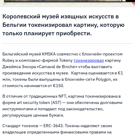
Королевский музей изящных искусств в
Бельгии токенизировал картину, которую
только планирует приобрести.
Бельгийский музей KMSKA совместно с блокчейн-проектом
Rubey и комплаенс-фирмой Tokeny
токенезировал
картину
Джеймса Энсора «Carnaval de Binche» чтобы выставить
произведение искусства в музее. Картина оценивается в €1
млн, токены были выпущены в блокчейн-сети Polygon, их
стоимость начинается от €150.
В отличие от традиционных NFT, картина токенизирована в
форме art security token (AST) — они обеспечены долговыми
инструментами и попадают под законодательство,
регулирующее ценные бумаги.
Стандарт токенов — ERC-3643. Токены наделяют своих
владельцев определенными финансовыми правами на