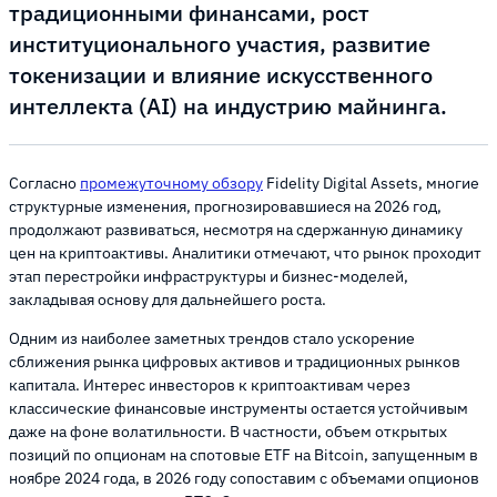
традиционными финансами, рост
институционального участия, развитие
токенизации и влияние искусственного
интеллекта (AI) на индустрию майнинга.
Согласно
промежуточному обзору
Fidelity Digital Assets, многие
структурные изменения, прогнозировавшиеся на 2026 год,
продолжают развиваться, несмотря на сдержанную динамику
цен на криптоактивы. Аналитики отмечают, что рынок проходит
этап перестройки инфраструктуры и бизнес-моделей,
закладывая основу для дальнейшего роста.
Одним из наиболее заметных трендов стало ускорение
сближения рынка цифровых активов и традиционных рынков
капитала. Интерес инвесторов к криптоактивам через
классические финансовые инструменты остается устойчивым
даже на фоне волатильности. В частности, объем открытых
позиций по опционам на спотовые ETF на Bitcoin, запущенным в
ноябре 2024 года, в 2026 году сопоставим с объемами опционов