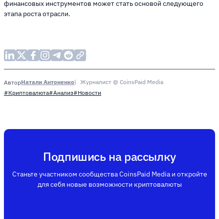
финансовых инструментов может стать основой следующего
этапа роста отрасли.
Натали Антоненко
Журналист @ CoinsPaid Media
Автор
#Криптовалюта
#Анализ
#Новости
Подпишись на рассылку
Станьте участником сообщества CoinsPaid Media и откройте
для себя новые возможности криптовалюты