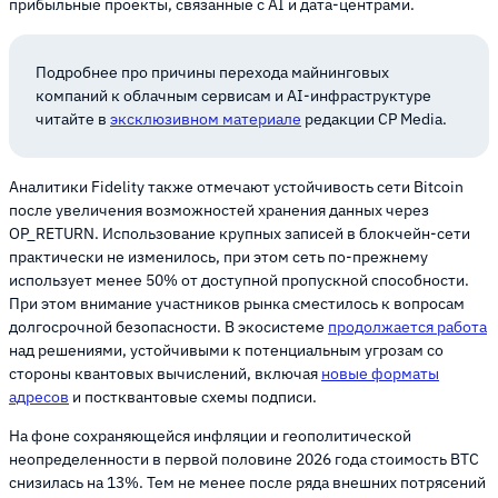
прибыльные проекты, связанные с AI и дата-центрами.
Подробнее про причины перехода майнинговых
компаний к облачным сервисам и AI-инфраструктуре
читайте в
эксклюзивном материале
редакции CP Media.
Аналитики Fidelity также отмечают устойчивость сети Bitcoin
после увеличения возможностей хранения данных через
OP_RETURN. Использование крупных записей в блокчейн-сети
практически не изменилось, при этом сеть по-прежнему
использует менее 50% от доступной пропускной способности.
При этом внимание участников рынка сместилось к вопросам
долгосрочной безопасности. В экосистеме
продолжается работа
над решениями, устойчивыми к потенциальным угрозам со
стороны квантовых вычислений, включая
новые форматы
адресов
и постквантовые схемы подписи.
На фоне сохраняющейся инфляции и геополитической
неопределенности в первой половине 2026 года стоимость BTC
снизилась на 13%. Тем не менее после ряда внешних потрясений