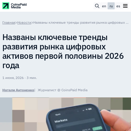
en
ru
es
Главная
>
Новости
>
Названы ключевые тренды развития рынка цифровых активов первой половины 2026 года
Названы ключевые тренды
развития рынка цифровых
активов первой половины 2026
года
1 июня, 2026 · 3 мин.
Натали Антоненко
Журналист @ CoinsPaid Media