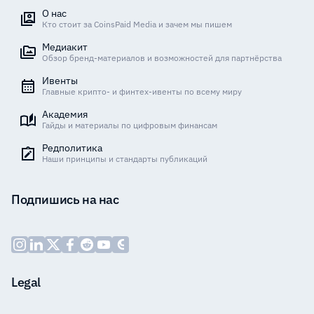
О нас
Кто стоит за CoinsPaid Media и зачем мы пишем
Медиакит
Обзор бренд-материалов и возможностей для партнёрства
Ивенты
Главные крипто- и финтех-ивенты по всему миру
Академия
Гайды и материалы по цифровым финансам
Редполитика
Наши принципы и стандарты публикаций
Подпишись на нас
Legal