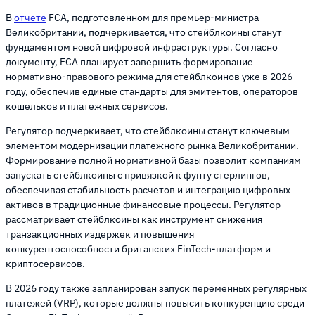
В
отчете
FCA, подготовленном для премьер-министра
Великобритании, подчеркивается, что стейблкоины станут
фундаментом новой цифровой инфраструктуры. Согласно
документу, FCA планирует завершить формирование
нормативно-правового режима для стейблкоинов уже в 2026
году, обеспечив единые стандарты для эмитентов, операторов
кошельков и платежных сервисов.
Регулятор подчеркивает, что стейблкоины станут ключевым
элементом модернизации платежного рынка Великобритании.
Формирование полной нормативной базы позволит компаниям
запускать стейблкоины с привязкой к фунту стерлингов,
обеспечивая стабильность расчетов и интеграцию цифровых
активов в традиционные финансовые процессы. Регулятор
рассматривает стейблкоины как инструмент снижения
транзакционных издержек и повышения
конкурентоспособности британских FinTech-платформ и
криптосервисов.
В 2026 году также запланирован запуск переменных регулярных
платежей (VRP), которые должны повысить конкуренцию среди