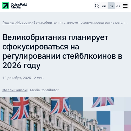
en
ru
es
Главная
>
Новости
>
Великобритания планирует сфокусироваться на регулировании стейблкоинов в 2026 году
Великобритания планирует
сфокусироваться на
регулировании стейблкоинов в
2026 году
12 декабря, 2025 · 2 мин.
Молли Вилсон
Media Contributor