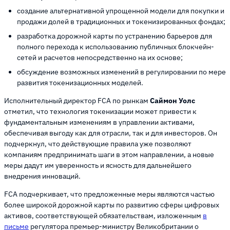
создание альтернативной упрощенной модели для покупки и
продажи долей в традиционных и токенизированных фондах;
разработка дорожной карты по устранению барьеров для
полного перехода к использованию публичных блокчейн-
сетей и расчетов непосредственно на их основе;
обсуждение возможных изменений в регулировании по мере
развития токенизационных моделей.
Исполнительный директор FCA по рынкам
Саймон Уолс
отметил, что технология токенизации может привести к
фундаментальным изменениям в управлении активами,
обеспечивая выгоду как для отрасли, так и для инвесторов. Он
подчеркнул, что действующие правила уже позволяют
компаниям предпринимать шаги в этом направлении, а новые
меры дадут им уверенность и ясность для дальнейшего
внедрения инноваций.
FCA подчеркивает, что предложенные меры являются частью
более широкой дорожной карты по развитию сферы цифровых
активов, соответствующей обязательствам, изложенным
в
письме
регулятора премьер-министру Великобритании о