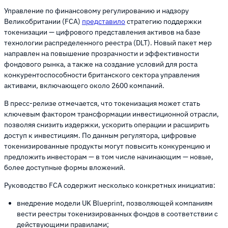
Управление по финансовому регулированию и надзору
Великобритании (FCA)
представило
стратегию поддержки
токенизации — цифрового представления активов на базе
технологии распределенного реестра (DLT). Новый пакет мер
направлен на повышение прозрачности и эффективности
фондового рынка, а также на создание условий для роста
конкурентоспособности британского сектора управления
активами, включающего около 2600 компаний.
В пресс-релизе отмечается, что токенизация может стать
ключевым фактором трансформации инвестиционной отрасли,
позволяя снизить издержки, ускорить операции и расширить
доступ к инвестициям. По данным регулятора, цифровые
токенизированные продукты могут повысить конкуренцию и
предложить инвесторам — в том числе начинающим — новые,
более доступные формы вложений.
Руководство FCA содержит несколько конкретных инициатив:
внедрение модели UK Blueprint, позволяющей компаниям
вести реестры токенизированных фондов в соответствии с
действующими правилами;