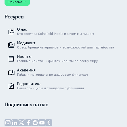
Реклама →
Ресурсы
О нас
Кто стоит за CoinsPaid Media и зачем мы пишем
Медиакит
Обзор бренд-материалов и возможностей для партнёрства
Ивенты
Главные крипто- и финтех-ивенты по всему миру
Академия
Гайды и материалы по цифровым финансам
Редполитика
Наши принципы и стандарты публикаций
Подпишись на нас