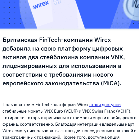
Британская FinTech-компания Wirex
добавила на свою платформу цифровых
активов два стейблкоина компании VNX,
лицензированных для использования в
соответствии с требованиями нового
европейского законодательства (MiCA).
Пользователям FinTech-платформы Wirex
стали доступны
стабильные монеты VNX Euro (VEUR) и VNX Swiss Franc (VCHF),
котировки которых привязаны к стоимости евро и швейцарского
франка, соответственно. Благодаря интеграции владельцы карт
Wirex смогут использовать активы для повседневных платежей и
трансграничных транзакций. Кроме того, доступна опция