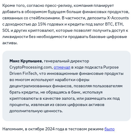
Кроме того, согласно пресс-релизу, компания планирует
добавить в обозримом будущем больше финансовых продуктов,
связанных со стейблкоинами. В частности, депозиты X-Accounts
с доходностью до 15% годовых и кредиты под залог BTC, ETH,
SOL и других криптовалют, которые позволят получить доступ к
ликвидности без необходимости продавать базовые цифровые
активы.
Макс Крупышев
, генеральный директор
CryptoProcessing.com,
отмечал
в ходе подкаста Purpose
Driven FinTech, что инновационные финансовые продукты
во многом используют наработки сферы
децентрализованных финансов, позволяя пользователям
брать кредиты, не обращаясь в банк, используя
криптовалюты в качестве залога, или размещать их под
проценты, извлекая из своих цифровых активов
дополнительную ценность.
Напомним, в октябре 2024 года в тестовом режиме
было