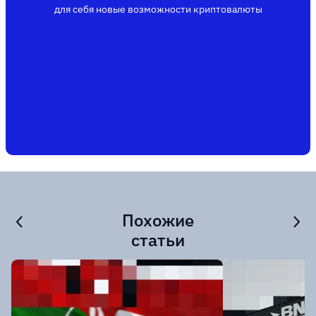
для себя новые возможности криптовалюты
Похожие
статьи