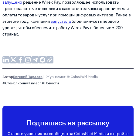
запущено
решение Wirex Pay, позволяющее использовать
криптовалютные кошельки с самостоятельным хранением для
оплаты товаров и услуг при помощи цифровых активов. Ранее в
этом же году, компания
запустила
блокчейн-сеть первого
уровня, чтобы обеспечить работу Wirex Pay в более чем 200
странах.
Евгений Тарасов
Журналист @ CoinsPaid Media
Автор
#Стейблкоин
#FinTech
#Новости
Подпишись на рассылку
Станьте участником сообщества CoinsPaid Media и откройте