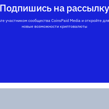
Подпишись на рассылк
те участником сообщества CoinsPaid Media и откройте дл
новые возможности криптовалюты