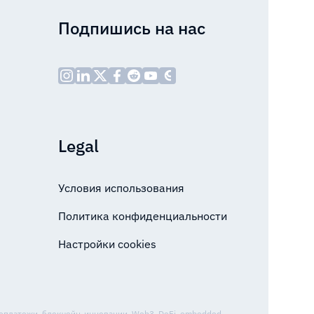
Подпишись на нас
Legal
Условия использования
Политика конфиденциальности
Настройки cookies
топлатежи, блокчейн-инновации, Web3, DeFi, embedded