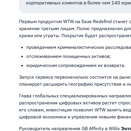
корпоративных клиентов в более чем 140 юри
Первым продуктом WTW на базе Redefind станет 
хранение третьим лицам. Полис предназначен дл
кражи или утраты. Покрытие будет распространят
проведением криминалистических расследова
отслеживанием похищенных активов;
юридическим сопровождением их возврата.
Запуск сервиса первоначально состоится на рын
планирует расширить географию присутствия и л
Глава глобальных специализированных направлен
распространения цифровых активов растет спрос
его словам, инвестиция позволит WTW занять ве
цифровой экономики и управления новыми финан
Руководитель направления GB Affinity в Willis
Энт