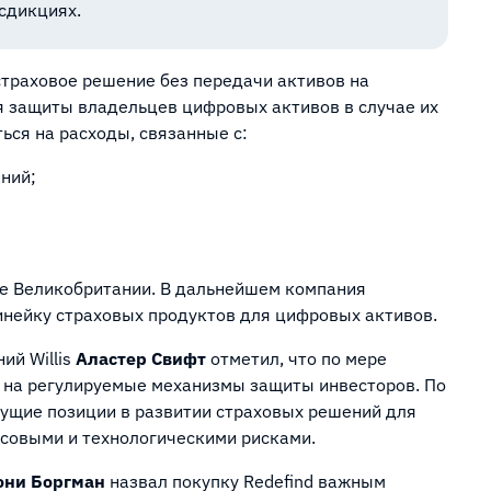
сдикциях.
страховое решение без передачи активов на
я защиты владельцев цифровых активов в случае их
ься на расходы, связанные с:
ний;
ке Великобритании. В дальнейшем компания
инейку страховых продуктов для цифровых активов.
ий Willis
Аластер Свифт
отметил, что по мере
 на регулируемые механизмы защиты инвесторов. По
дущие позиции в развитии страховых решений для
совыми и технологическими рисками.
они Боргман
назвал покупку Redefind важным