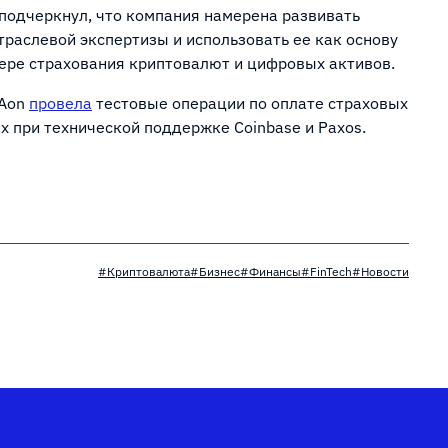
подчеркнул, что компания намерена развивать
раслевой экспертизы и использовать ее как основу
ере страхования криптовалют и цифровых активов.
 Aon
провела
тестовые операции по оплате страховых
 при технической поддержке Coinbase и Paxos.
#Криптовалюта
#Бизнес
#Финансы
#FinTech
#Новости