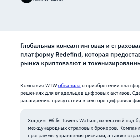
Глобальная консалтинговая и страхов
платформу Redefind, которая предоста
рынка криптовалют и токенизированны
Компания WTW
объявила
о приобретении платфор
решениях для владельцев цифровых активов. Сде
расширению присутствия в секторе цифровых фи
Холдинг Willis Towers Watson, известный под
международных страховых брокеров. Компани
программы управления рисками, а также стра