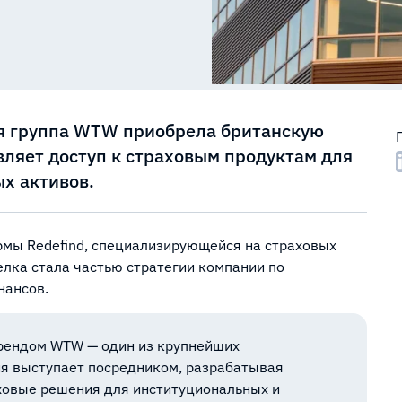
ая группа WTW приобрела британскую
вляет доступ к страховым продуктам для
х активов.
мы Redefind, специализирующейся на страховых
лка стала частью стратегии компании по
нансов.
 брендом WTW — один из крупнейших
я выступает посредником, разрабатывая
ховые решения для институциональных и