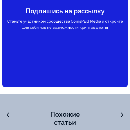
Подпишись на рассылку
Станьте участником сообщества CoinsPaid Media и откройте
для себя новые возможности криптовалюты
Похожие
статьи