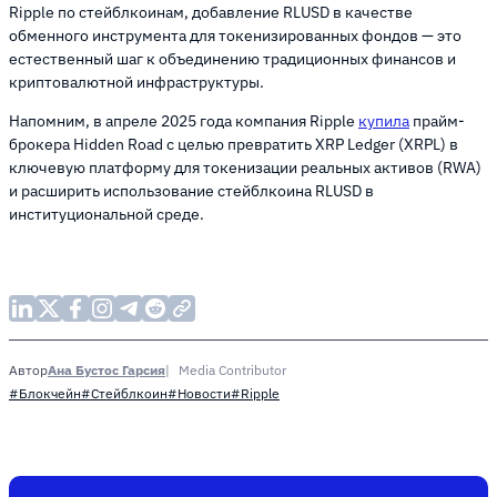
Ripple по стейблкоинам, добавление RLUSD в качестве
обменного инструмента для токенизированных фондов — это
естественный шаг к объединению традиционных финансов и
криптовалютной инфраструктуры.
Напомним, в апреле 2025 года компания Ripple
купила
прайм-
брокера Hidden Road с целью превратить XRP Ledger (XRPL) в
ключевую платформу для токенизации реальных активов (RWA)
и расширить использование стейблкоина RLUSD в
институциональной среде.
Ана Бустос Гарсия
Media Contributor
Автор
#Блокчейн
#Стейблкоин
#Новости
#Ripple