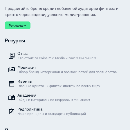
Продвигайте бренд среди глобальной аудитории финтеха и
крипто через индивидуальные медиа-решения.
Реклама →
Ресурсы
О нас
Кто стоит за CoinsPaid Media и зачем мы пишем
Медиакит
Обзор бренд-материалов и возможностей для партнёрства
Ивенты
Главные крипто- и финтех-ивенты по всему миру
Академия
Гайды и материалы по цифровым финансам
Редполитика
Наши принципы и стандарты публикаций