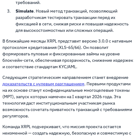
требований.
Simulate
. Новый метод транзакций, позволяющий
разработчикам тестировать транзакции перед их
фиксацией в сети, снижая риски и повышая надежность
для высокостоимостных или сложных операций.
В ближайшие месяцы XRPL представит версию 3.0.0 с нативным
протоколом кредитования (XLS-65/66). Он позволит
формировать пуловые и фиксированные займы на уровне
блокчейн-сети, обеспечивая прозрачность, снижение издержек
и соответствие стандартам KYC/AML.
Следующим стратегическим направлением станет внедрение
доказательств с нулевым разглашением
. Первыми продуктами
на их основе станут конфиденциальные многоцелевые токены
(MPT), запуск которых намечен на I квартал 2026 года. Эта
технология даст институциональным участникам рынка
возможность сочетать приватность транзакций с требованиями
регуляторов.
Команда XRPL подчеркивает, что миссия проекта остается
неизменной — создать надежную, безопасную и совместимую с