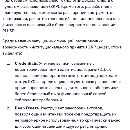
подготовка к использованию технологий доказательств с
нулевым разглашением (ZKP). Кроме того, разработчики
планируют сосредоточиться на расширении инструментов
токенизации, развитии технологий конфиденциальности для
финансовых организаций и более широком использовании
RLUSD.
Среди недавно запущенных функций, расширяющих
возможности институционального принятия XRP Ledger, стоит
выделить:
Credentials
. Учетные записи, связанные с
децентрализованными идентификаторами (DIDs),
позволяющие доверенным эмитентам подтверждать
статус KYC, аккредитацию, регуляторные разрешения и
прочие правовые аспекты деятельности, обеспечивая
более безопасный и конфиденциальный способ
соблюдения требований.
Deep Freeze
. Инструмент заморозки активов,
позволяющий эмитентам токенов предотвращать их
неправомерное использование, что критически важно
для соблюдения санкций и других регуляторных